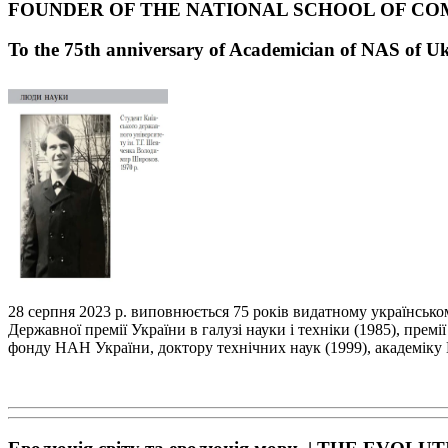
FOUNDER OF THE NATIONAL SCHOOL OF CO
To the 75
th
anniversary of Academician of NAS of U
28 серпня 2023 р. виповнюється 75 років видатному українськ
Державної премії України в галузі
науки і техніки (1985), премі
фонду НАН України, доктору технічних наук (1999), академі