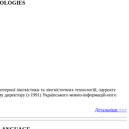
NOLOGIES
’ютерної лінгвістики
та лінгвістичних технологій, лауреату
у директору (з 1991) Українського мовно-інформацій-
ного
Детальніше >>>