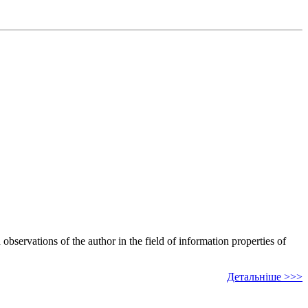
bservations of the author in the field of information properties of
Детальніше >>>