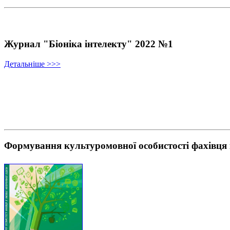
Журнал "Біоніка інтелекту" 2022 №1
Детальніше >>>
Формування культуромовної особистості фахівця 