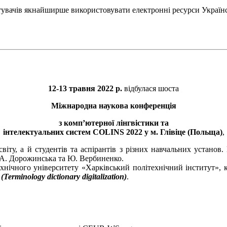
тувачів якнайширше використовувати електронні ресурси Україн
12-13 травня 2022 р.
відбулася шоста
Міжнародна наукова конференція
з комп’ютерної лінгвістики та
інтелектуальних систем COLINS 2022 у м. Глівіце (Польща)
,
 світу, а й студентів та аспірантів з різних навчальних устан
, А. Дорожинська та Ю. Вербиненко.
хнічного університету «Харківський політехнічний інститут», 
rminology dictionary digitalization)
.