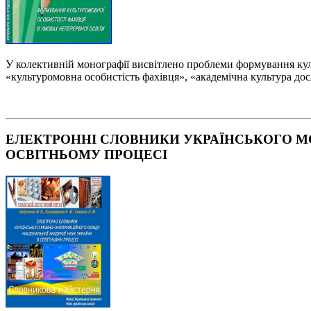
У колективній монографії висвітлено проблеми формування куль
«культуромовна особистість фахівця», «академічна культура дос
ЕЛЕКТРОННІ СЛОВНИКИ УКРАЇНСЬКОГО М
ОСВІТНЬОМУ ПРОЦЕСІ