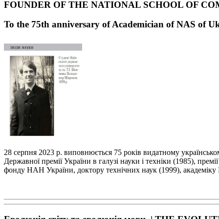
FOUNDER OF THE NATIONAL SCHOOL OF CO
To the 75
th
anniversary of Academician of NAS of U
28 серпня 2023 р. виповнюється 75 років видатному українськ
Державної премії України в галузі
науки і техніки (1985), премі
фонду НАН України, доктору технічних наук (1999), академі