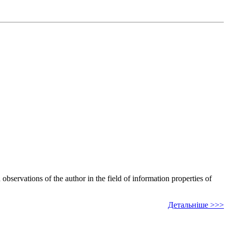
bservations of the author in the field of information properties of
Детальніше >>>