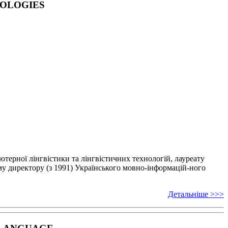
NOLOGIES
’ютерної лінгвістики
та лінгвістичних технологій, лауреату
у директору (з 1991) Українського мовно-інформацій-
ного
Детальніше >>>