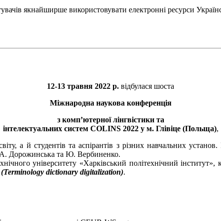
тувачів якнайширше використовувати електронні ресурси Україн
12-13 травня 2022 р.
відбулася шоста
Міжнародна наукова конференція
з комп’ютерної лінгвістики та
інтелектуальних систем COLINS 2022 у м. Глівіце (Польща)
,
 світу, а й студентів та аспірантів з різних навчальних устан
, А. Дорожинська та Ю. Вербиненко.
хнічного університету «Харківський політехнічний інститут», 
rminology dictionary digitalization)
.