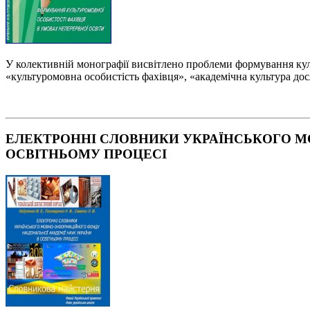
У колективній монографії висвітлено проблеми формування куль
«культуромовна особистість фахівця», «академічна культура дос
ЕЛЕКТРОННІ СЛОВНИКИ УКРАЇНСЬКОГО М
ОСВІТНЬОМУ ПРОЦЕСІ