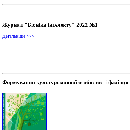
Журнал "Біоніка інтелекту" 2022 №1
Детальніше >>>
Формування культуромовної особистості фахівця 