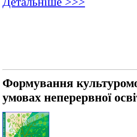
Детальніше >>>
Формування культуромов
умовах неперервної осв