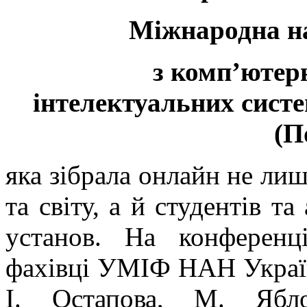
Міжнародна н
з комп’ютерн
інтелектуальних систе
(П
яка зібрала онлайн не лиш
та світу, а й студентів та
установ. На конференц
фахівці УМІФ НАН України
І. Остапова, М. Ябл