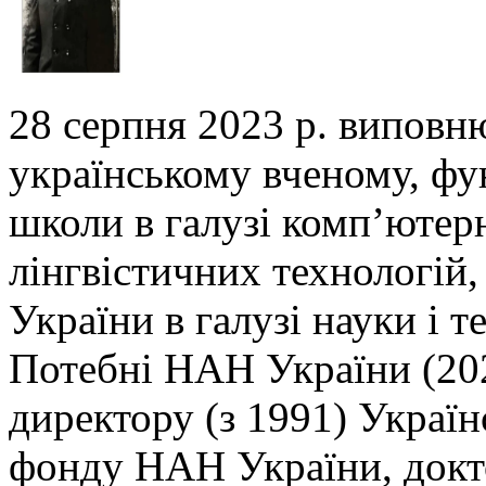
28 серпня 2023 р. виповн
українському вченому,
фу
школи в галузі комп’ютер
лінгвістичних технологій,
України в галузі
науки і т
Потебні НАН України (202
директору (з 1991) Украї
фонду НАН України, докто