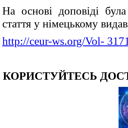
На основі доповіді була
стаття у німецькому вид
http://ceur-ws.org/Vol- 317
КОРИСТУЙТЕСЬ ДОС