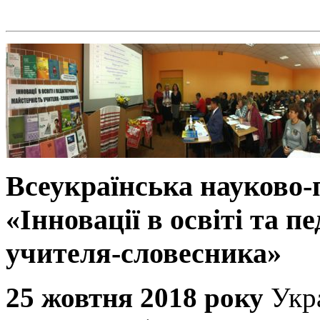
Всеукраїнська науково
«Інновації в освіті та п
учителя-словесника»
25 жовтня 2018 року
Укр