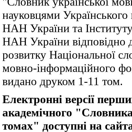
"Словник української мов
науковцями Українського
НАН України та Інституту
НАН України відповідно 
розвитку Національної сл
мовно-інформаційного фо
видано друком 1-11 том.
Електронні версії перши
академічного "Словника 
томах" доступні на сайт