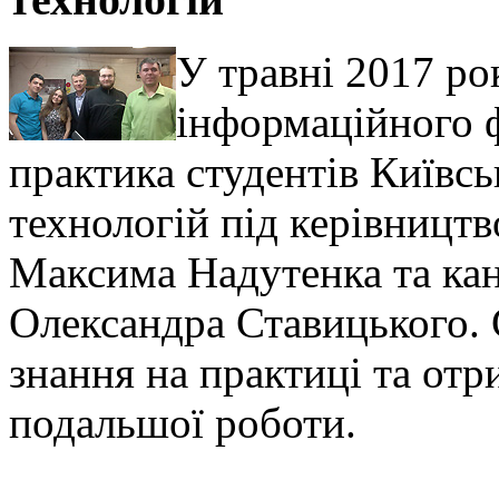
У травні 2017 ро
інформаційного 
практика студентів Київсь
технологій під керівницт
Максима Надутенка та ка
Олександра Ставицького. 
знання на практиці та от
подальшої роботи.