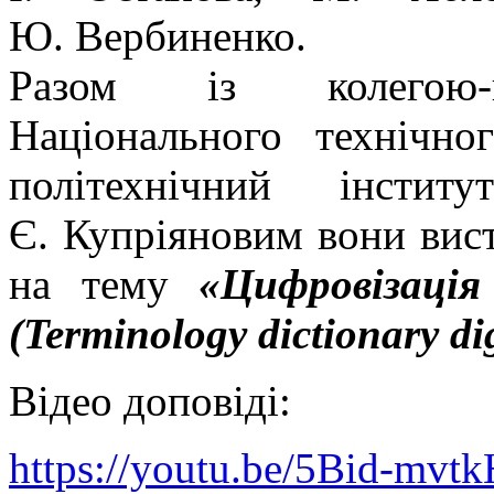
Ю. Вербиненко.
Разом із колегою-па
Національного технічно
політехнічний інсти
Є. Купріяновим вони вис
на тему
«Цифровізація
(Terminology dictionary dig
Відео доповіді:
https://youtu.be/5Bid-mvtk