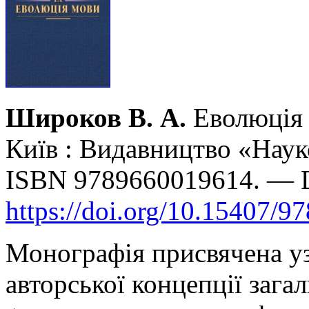
Широков В. А.
Еволюція 
Київ : Видавництво «Наук
ISBN 9789660019614. — 
https://doi.org/10.15407/9
Монографія присвячена уз
авторської концепції загал