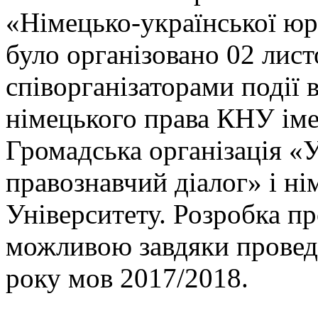
«Німецько-української юр
було організовано 02 лист
співорганізаторами події
німецького права КНУ іме
Громадська організація «
правознавчий діалог» і ні
Університету. Розробка п
можливою завдяки провед
року мов 2017/2018.