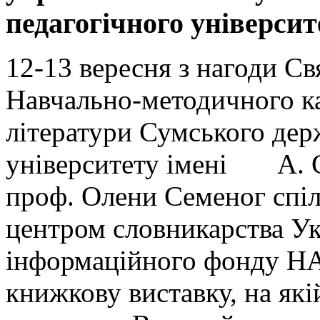
педагогічного університ
12-13 вересня з нагоди С
Навчально-методичного ка
літератури Сумського дер
університету імені А. С
проф. Олени Семеног спіл
центром словникарства Ук
інформаційного фонду НА
книжкову виставку, на які