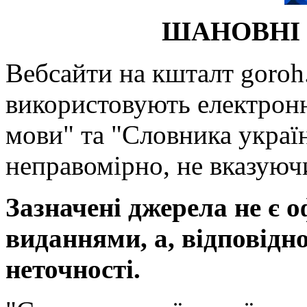
ШАНОВНІ 
Вебсайти на кшталт goroh.
використовують електронн
мови" та "Словника україн
неправомірно, не вказуючи
Зазначені джерела не є 
виданнями, а, відповідн
неточності.