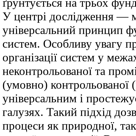
ґрунтується на трьох фун
У центрі дослідження — м
універсальний принцип ф
систем. Особливу увагу пр
організації систем у межа
неконтрольованої та про
(умовно) контрольованої (
універсальним і простежу
галузях. Такий підхід доз
процеси як природної, так 