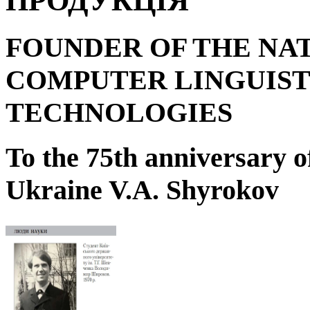
ПРОДУКЦІЯ
FOUNDER OF THE NA
COMPUTER LINGUIST
TECHNOLOGIES
To the 75
th
anniversary o
Ukraine V.A. Shyrokov