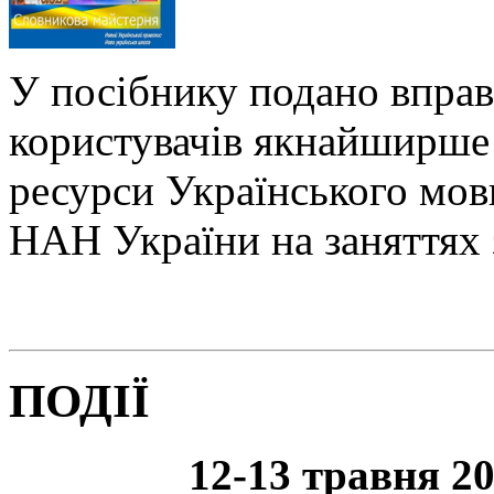
У посібнику подано вправ
користувачів якнайширше 
ресурси Українського мо
НАН України на заняттях 
ПОДІЇ
12-13 травня 20