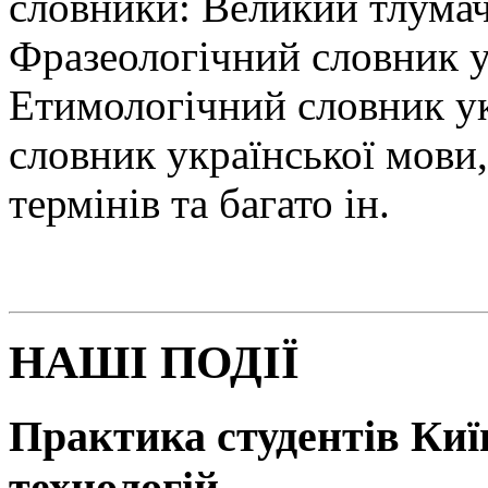
словники: Великий тлумач
Фразеологічний словник у
Етимологічний словник у
словник української мови
термінів та багато ін.
НАШІ ПОДІЇ
Практика студентів Київ
технологій