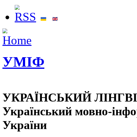
УМІФ
УКРАЇНСЬКИЙ ЛІНГВ
Український мовно-інф
України