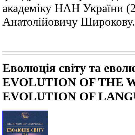
академіку НАН
України (
Анатолійовичу Широкову.
Еволюція світу та евол
EVOLUTION OF THE 
EVOLUTION OF LAN