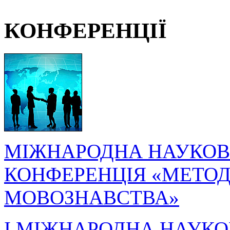
КОНФЕРЕНЦІЇ
МІЖНАРОДНА НАУКОВ
КОНФЕРЕНЦІЯ «МЕТОДО
МОВОЗНАВСТВА»
I МІЖНАРОДНА НАУКО