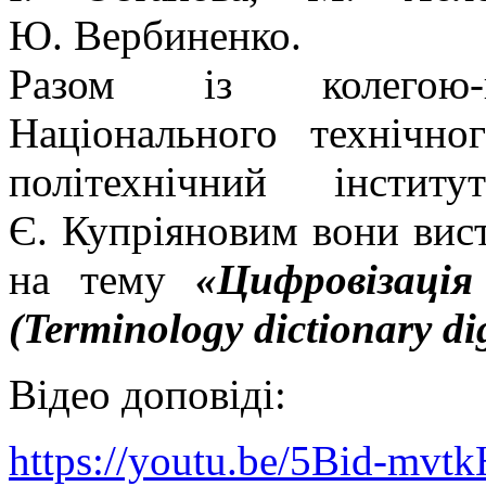
Ю. Вербиненко.
Разом із колегою-па
Національного технічно
політехнічний інсти
Є. Купріяновим вони вис
на тему
«Цифровізація
(Terminology dictionary dig
Відео доповіді:
https://youtu.be/5Bid-mvtk