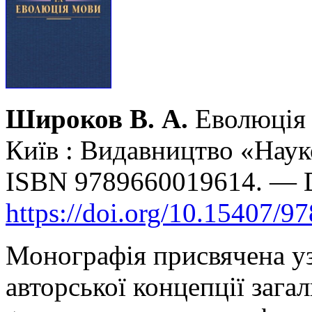
Широков В. А.
Еволюція 
Київ : Видавництво «Наук
ISBN 9789660019614. — 
https://doi.org/10.15407/9
Монографія присвячена уз
авторської концепції загал