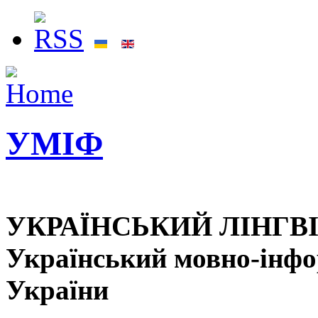
УМІФ
УКРАЇНСЬКИЙ ЛІНГВ
Український мовно-інф
України