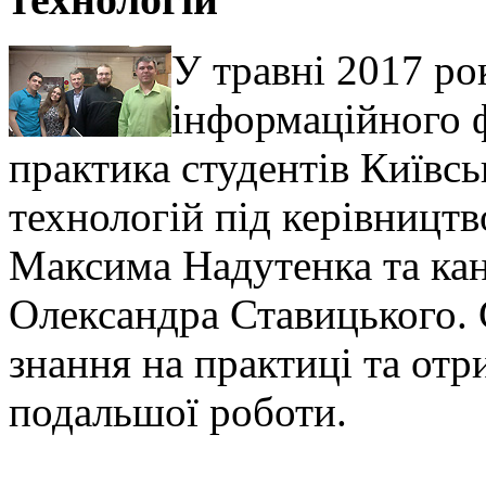
У травні 2017 ро
інформаційного 
практика студентів Київсь
технологій під керівницт
Максима Надутенка та ка
Олександра Ставицького. 
знання на практиці та от
подальшої роботи.