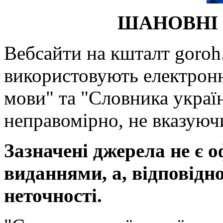
ШАНОВНІ 
Вебсайти на кшталт goroh.
використовують електронн
мови" та "Словника україн
неправомірно, не вказуючи
Зазначені джерела не є 
виданнями, а, відповідн
неточності.