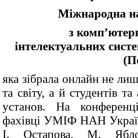
Міжнародна н
з комп’ютерн
інтелектуальних систе
(П
яка зібрала онлайн не лиш
та світу, а й студентів та
установ. На конференц
фахівці УМІФ НАН України
І. Остапова, М. Ябл