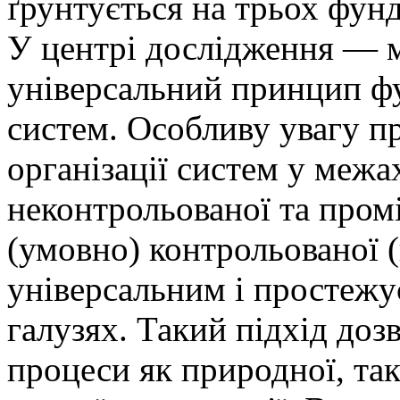
ґрунтується на трьох фун
У центрі дослідження — м
універсальний принцип ф
систем. Особливу увагу пр
організації систем у межа
неконтрольованої та про
(умовно) контрольованої (
універсальним і простежу
галузях. Такий підхід доз
процеси як природної, так 