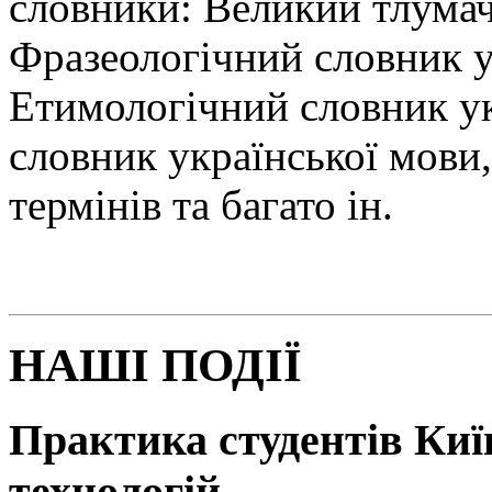
словники: Великий тлумач
Фразеологічний словник у
Етимологічний словник у
словник української мови
термінів та багато ін.
НАШІ ПОДІЇ
Практика студентів Київ
технологій