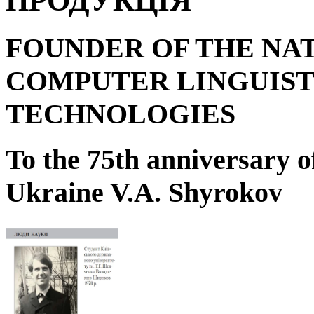
ПРОДУКЦІЯ
FOUNDER OF THE NA
COMPUTER LINGUIST
TECHNOLOGIES
To the 75
th
anniversary o
Ukraine V.A. Shyrokov