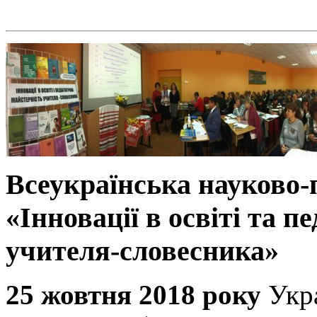
Всеукраїнська науково
«Інновації в освіті та п
учителя-словесника»
25 жовтня 2018 року
Укр