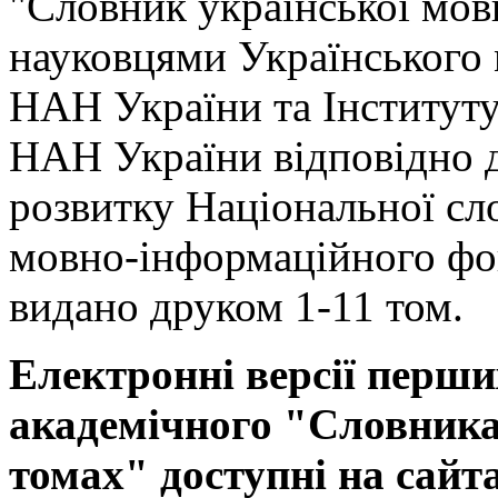
"Словник української мов
науковцями Українського
НАН України та Інституту
НАН України відповідно 
розвитку Національної сл
мовно-інформаційного фо
видано друком 1-11 том.
Електронні версії перши
академічного "Словника 
томах" доступні на сайт