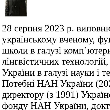
28 серпня 2023 р. виповн
українському вченому,
фу
школи в галузі комп’ютер
лінгвістичних технологій,
України в галузі
науки і т
Потебні НАН України (202
директору (з 1991) Украї
фонду НАН України, докто