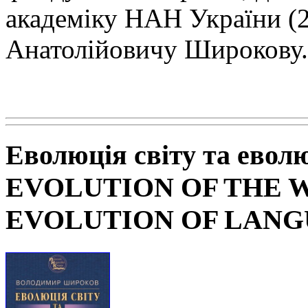
академіку НАН
України (
Анатолійовичу Широкову.
Еволюція світу та евол
EVOLUTION OF THE 
EVOLUTION OF LAN