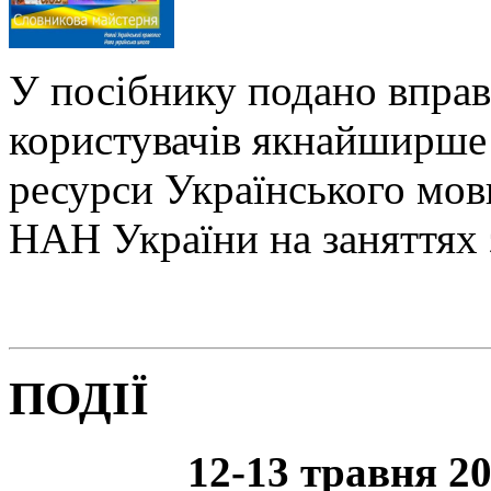
У посібнику подано вправ
користувачів якнайширше 
ресурси Українського мо
НАН України на заняттях 
ПОДІЇ
12-13 травня 20