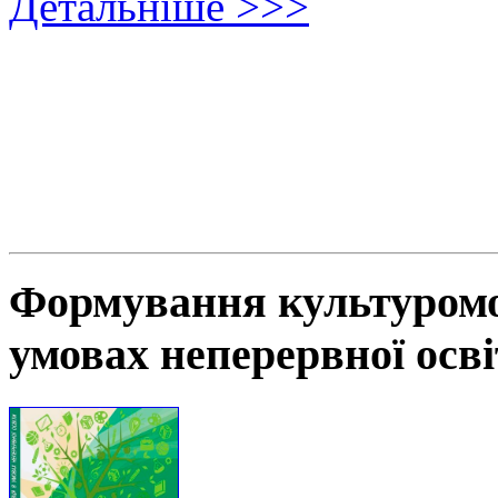
Детальніше >>>
Формування культуромов
умовах неперервної осв