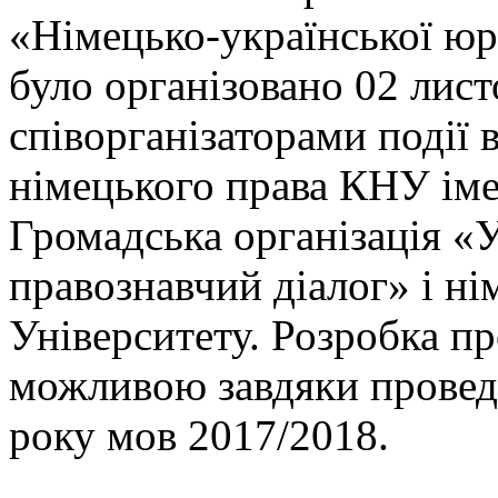
«Німецько-української юр
було організовано 02 лист
співорганізаторами події
німецького права КНУ іме
Громадська організація «
правознавчий діалог» і ні
Університету. Розробка п
можливою завдяки провед
року мов 2017/2018.