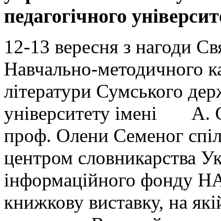
педагогічного університ
12-13 вересня з нагоди С
Навчально-методичного ка
літератури Сумського дер
університету імені А. С
проф. Олени Семеног спіл
центром словникарства Ук
інформаційного фонду НА
книжкову виставку, на які