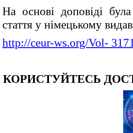
На основі доповіді була
стаття у німецькому вид
http://ceur-ws.org/Vol- 317
КОРИСТУЙТЕСЬ ДОС