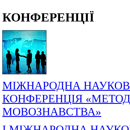
КОНФЕРЕНЦІЇ
МІЖНАРОДНА НАУКОВ
КОНФЕРЕНЦІЯ «МЕТОДО
МОВОЗНАВСТВА»
I МІЖНАРОДНА НАУКО