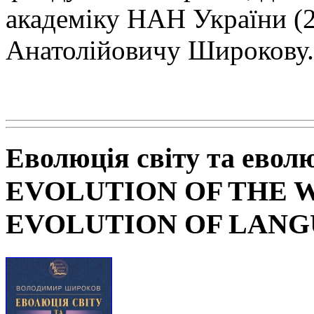
академіку НАН
України (
Анатолійовичу Широкову.
Еволюція світу та евол
EVOLUTION OF THE 
EVOLUTION OF LAN