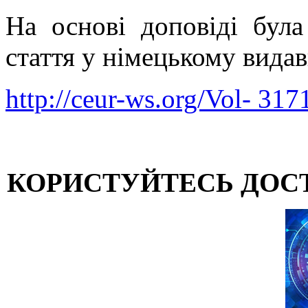
На основі доповіді була
стаття у німецькому вид
http://ceur-ws.org/Vol- 317
КОРИСТУЙТЕСЬ ДОС