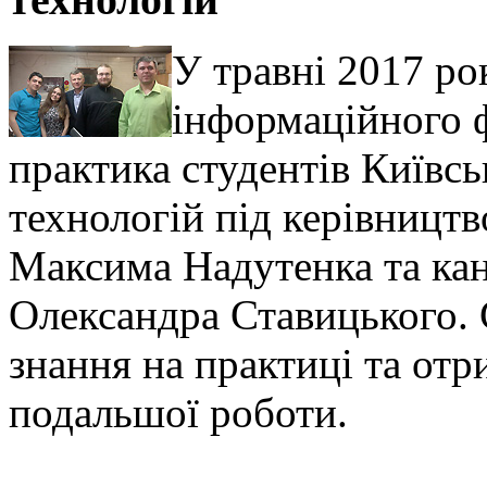
У травні 2017 ро
інформаційного 
практика студентів Київсь
технологій під керівницт
Максима Надутенка та ка
Олександра Ставицького. 
знання на практиці та от
подальшої роботи.