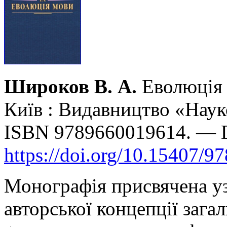
Широков В. А.
Еволюція 
Київ : Видавництво «Наук
ISBN 9789660019614. — 
https://doi.org/10.15407/9
Монографія присвячена уз
авторської концепції загал