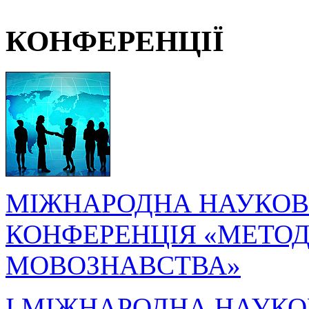
КОНФЕРЕНЦІЇ
МІЖНАРОДНА НАУКОВ
КОНФЕРЕНЦІЯ «МЕТОДО
МОВОЗНАВСТВА»
I МІЖНАРОДНА НАУКО