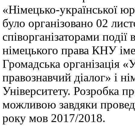
«Німецько-української юр
було організовано 02 лист
співорганізаторами події
німецького права КНУ іме
Громадська організація «
правознавчий діалог» і ні
Університету. Розробка п
можливою завдяки провед
року мов 2017/2018.