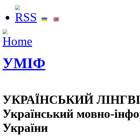
УМІФ
УКРАЇНСЬКИЙ ЛІНГВ
Український мовно-інф
України