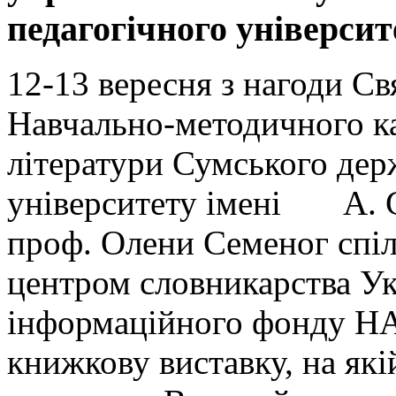
педагогічного університ
12-13 вересня з нагоди С
Навчально-методичного ка
літератури Сумського дер
університету імені А. С
проф. Олени Семеног спіл
центром словникарства Ук
інформаційного фонду НА
книжкову виставку, на які