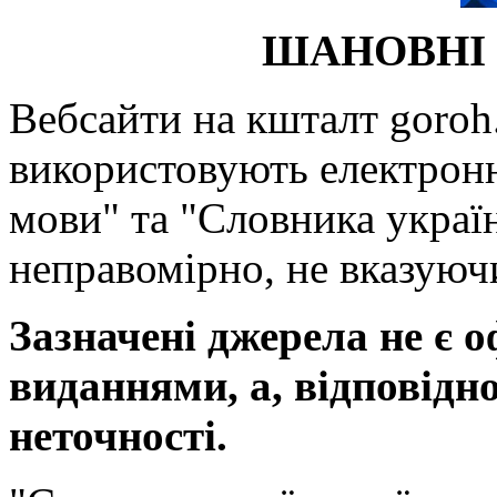
ШАНОВНІ 
Вебсайти на кшталт goroh.
використовують електронн
мови" та "Словника україн
неправомірно, не вказуючи
Зазначені джерела не є 
виданнями, а, відповідн
неточності.