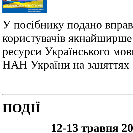
У посібнику подано вправ
користувачів якнайширше 
ресурси Українського мо
НАН України на заняттях 
ПОДІЇ
12-13 травня 20