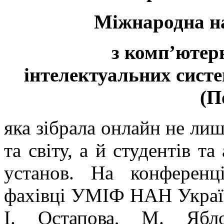
Міжнародна н
з комп’ютерн
інтелектуальних систе
(П
яка зібрала онлайн не лиш
та світу, а й студентів та
установ. На конференц
фахівці УМІФ НАН України
І. Остапова, М. Ябл