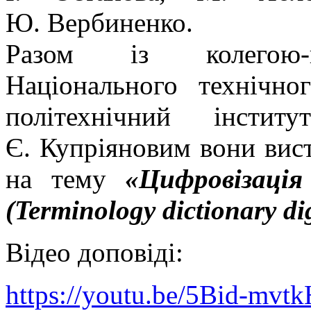
Ю. Вербиненко.
Разом із колегою-па
Національного технічно
політехнічний інсти
Є. Купріяновим вони вис
на тему
«Цифровізація
(Terminology dictionary dig
Відео доповіді:
https://youtu.be/5Bid-mvtk