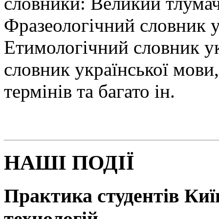
словники: Великий тлумач
Фразеологічний словник у
Етимологічний словник у
словник української мови
термінів та багато ін.
НАШІ ПОДІЇ
Практика студентів Київ
технологій