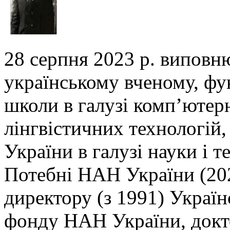
28 серпня 2023 р. виповн
українському вченому,
фу
школи в галузі комп’ютер
лінгвістичних технологій,
України в галузі
науки і т
Потебні НАН України (202
директору (з 1991) Украї
фонду НАН України, докто