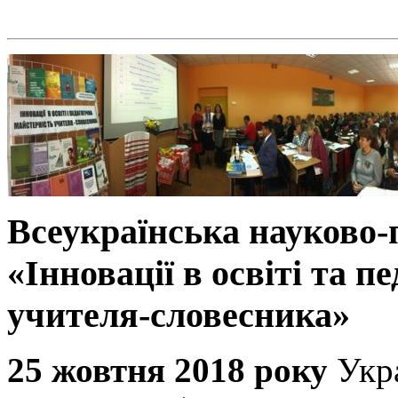
Всеукраїнська науково
«Інновації в освіті та п
учителя-словесника»
25 жовтня 2018 року
Укр