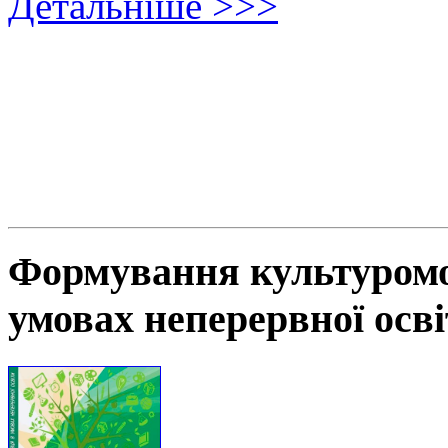
Детальніше >>>
Формування культуромов
умовах неперервної осв