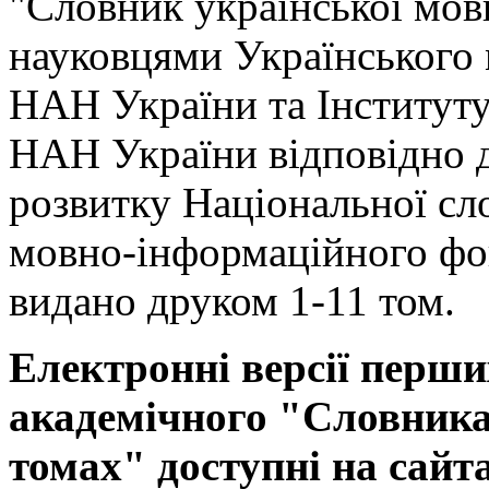
"Словник української мов
науковцями Українського
НАН України та Інституту
НАН України відповідно 
розвитку Національної сл
мовно-інформаційного фо
видано друком 1-11 том.
Електронні версії перши
академічного "Словника 
томах" доступні на сайт