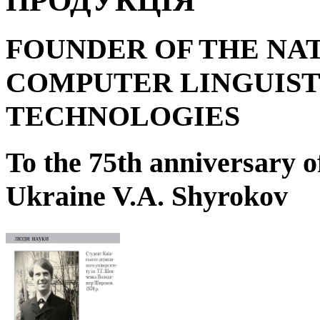
ПРОДУКЦІЯ
FOUNDER OF THE NA
COMPUTER LINGUIST
TECHNOLOGIES
To the 75
th
anniversary o
Ukraine V.A. Shyrokov