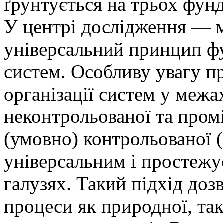
ґрунтується на трьох фун
У центрі дослідження — м
універсальний принцип ф
систем. Особливу увагу пр
організації систем у межа
неконтрольованої та про
(умовно) контрольованої (
універсальним і простежу
галузях. Такий підхід доз
процеси як природної, так 