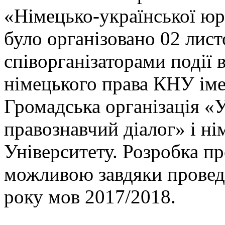
«Німецько-української юр
було організовано 02 лист
співорганізаторами події
німецького права КНУ іме
Громадська організація «
правознавчий діалог» і ні
Університету. Розробка п
можливою завдяки провед
року мов 2017/2018.