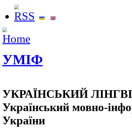
УМІФ
УКРАЇНСЬКИЙ ЛІНГВ
Український мовно-інф
України