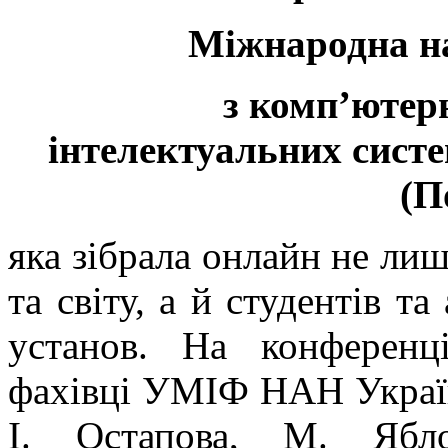
Міжнародна н
з комп’ютерн
інтелектуальних систе
(П
яка зібрала онлайн не лиш
та світу, а й студентів та
установ. На конференц
фахівці УМІФ НАН України
І. Остапова, М. Ябл