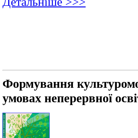
Детальніше >>>
Формування культуромов
умовах неперервної осв