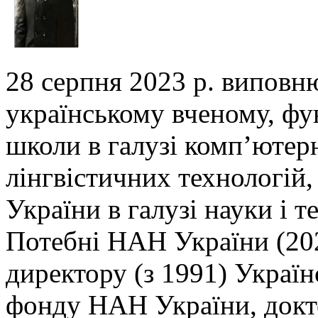
28 серпня 2023 р. виповн
українському вченому,
фу
школи в галузі комп’ютер
лінгвістичних технологій,
України в галузі
науки і т
Потебні НАН України (202
директору (з 1991) Украї
фонду НАН України, докто