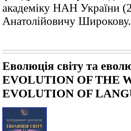
академіку НАН
України (
Анатолійовичу Широкову.
Еволюція світу та евол
EVOLUTION OF THE 
EVOLUTION OF LAN