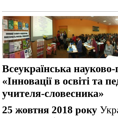
Всеукраїнська науково
«Інновації в освіті та п
учителя-словесника»
25 жовтня 2018 року
Укр