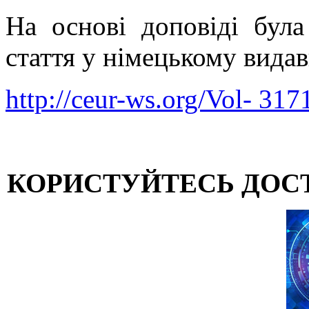
На основі доповіді була
стаття у німецькому вид
http://ceur-ws.org/Vol- 317
КОРИСТУЙТЕСЬ ДОС