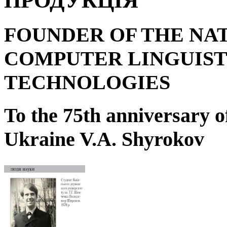
ПРОДУКЦІЯ
FOUNDER OF THE NA
COMPUTER LINGUIST
TECHNOLOGIES
To the 75
th
anniversary o
Ukraine V.A. Shyrokov