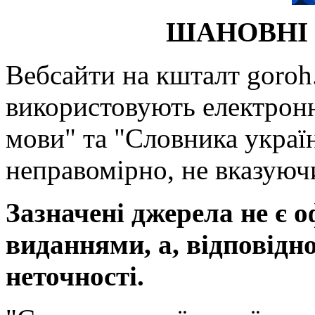
ШАНОВНІ 
Вебсайти на кшталт goroh.
використовують електронн
мови" та "Словника україн
неправомірно, не вказуючи
Зазначені джерела не є 
виданнями, а, відповідн
неточності.