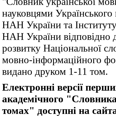
"Словник української мов
науковцями Українського
НАН України та Інституту
НАН України відповідно 
розвитку Національної сл
мовно-інформаційного фо
видано друком 1-11 том.
Електронні версії перши
академічного "Словника 
томах" доступні на сайт