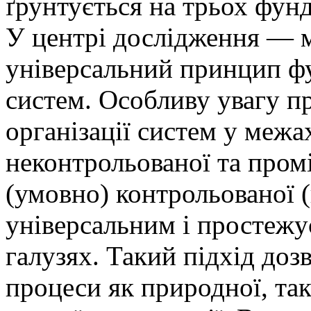
ґрунтується на трьох фун
У центрі дослідження — м
універсальний принцип ф
систем. Особливу увагу пр
організації систем у межа
неконтрольованої та про
(умовно) контрольованої (
універсальним і простежу
галузях. Такий підхід доз
процеси як природної, так 