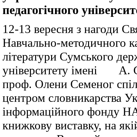
педагогічного університ
12-13 вересня з нагоди С
Навчально-методичного ка
літератури Сумського дер
університету імені А. С
проф. Олени Семеног спіл
центром словникарства Ук
інформаційного фонду НА
книжкову виставку, на які