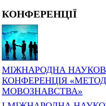
КОНФЕРЕНЦІЇ
МІЖНАРОДНА НАУКОВ
КОНФЕРЕНЦІЯ «МЕТОДО
МОВОЗНАВСТВА»
I МІЖНАРОДНА НАУКО