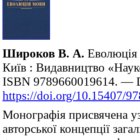
Широков В. А.
Еволюція 
Київ : Видавництво «Наук
ISBN 9789660019614. — 
https://doi.org/10.15407/9
Монографія присвячена уз
авторської концепції загал