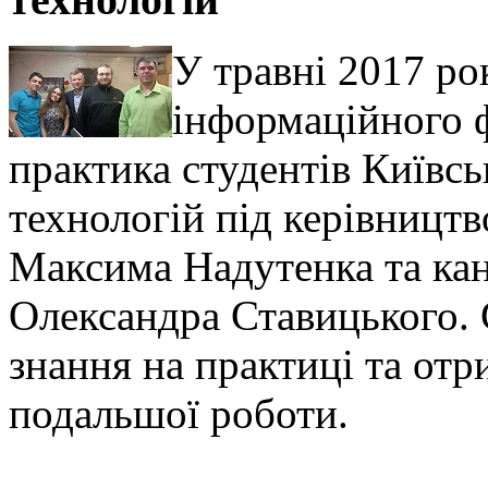
У травні 2017 ро
інформаційного 
практика студентів Київсь
технологій під керівницт
Максима Надутенка та ка
Олександра Ставицького. 
знання на практиці та от
подальшої роботи.