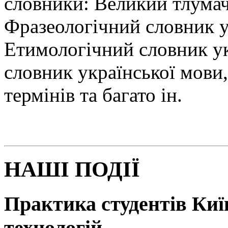
словники: Великий тлумач
Фразеологічний словник у
Етимологічний словник у
словник української мови
термінів та багато ін.
НАШІ ПОДІЇ
Практика студентів Київ
технологій