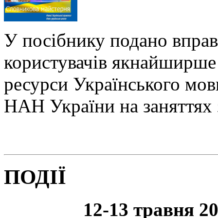
У посібнику подано вправ
користувачів якнайширше 
ресурси Українського мо
НАН України на заняттях 
ПОДІЇ
12-13 травня 20