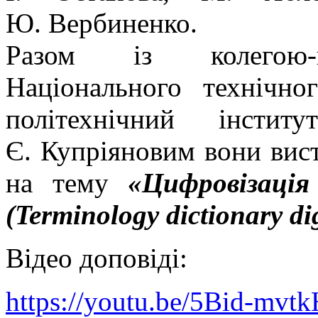
Ю. Вербиненко.
Разом із колегою-па
Національного технічно
політехнічний інсти
Є. Купріяновим вони вис
на тему
«Цифровізація
(Terminology dictionary dig
Відео доповіді:
https://youtu.be/5Bid-mvtk