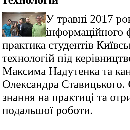
У травні 2017 ро
інформаційного 
практика студентів Київсь
технологій під керівницт
Максима Надутенка та ка
Олександра Ставицького. 
знання на практиці та от
подальшої роботи.