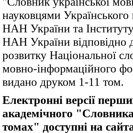
"Словник української мов
науковцями Українського
НАН України та Інституту
НАН України відповідно 
розвитку Національної сл
мовно-інформаційного фо
видано друком 1-11 том.
Електронні версії перши
академічного "Словника 
томах" доступні на сайт