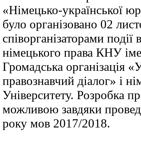
«Німецько-української юр
було організовано 02 лист
співорганізаторами події
німецького права КНУ іме
Громадська організація «
правознавчий діалог» і ні
Університету. Розробка п
можливою завдяки провед
року мов 2017/2018.