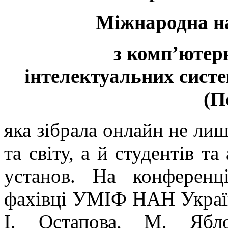
Міжнародна н
з комп’ютерн
інтелектуальних систе
(П
яка зібрала онлайн не лиш
та світу, а й студентів та
установ. На конференц
фахівці УМІФ НАН України
І. Остапова, М. Ябл