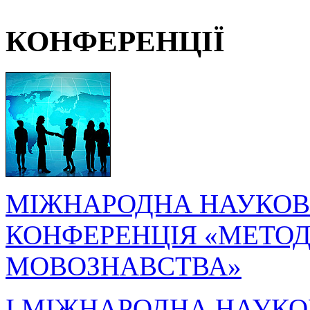
КОНФЕРЕНЦІЇ
МІЖНАРОДНА НАУКОВ
КОНФЕРЕНЦІЯ «МЕТОДО
МОВОЗНАВСТВА»
I МІЖНАРОДНА НАУКО