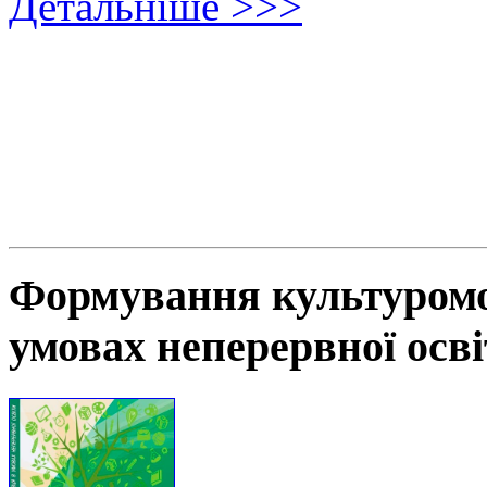
Детальніше >>>
Формування культуромов
умовах неперервної осв