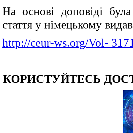
На основі доповіді була
стаття у німецькому вид
http://ceur-ws.org/Vol- 317
КОРИСТУЙТЕСЬ ДОС