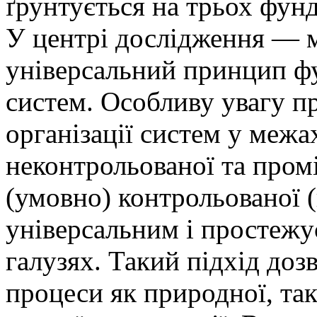
ґрунтується на трьох фун
У центрі дослідження — м
універсальний принцип ф
систем. Особливу увагу пр
організації систем у межа
неконтрольованої та про
(умовно) контрольованої (
універсальним і простежу
галузях. Такий підхід доз
процеси як природної, так 