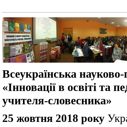
Всеукраїнська науково
«Інновації в освіті та п
учителя-словесника»
25 жовтня 2018 року
Укр