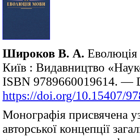
Широков В. А.
Еволюція 
Київ : Видавництво «Наук
ISBN 9789660019614. — 
https://doi.org/10.15407/9
Монографія присвячена уз
авторської концепції загал