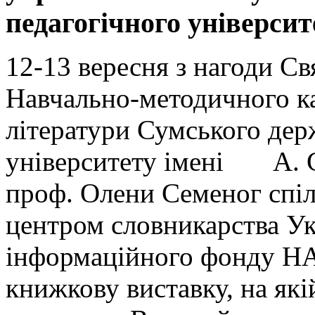
педагогічного університ
12-13 вересня з нагоди С
Навчально-методичного ка
літератури Сумського дер
університету імені А. С
проф. Олени Семеног спіл
центром словникарства Ук
інформаційного фонду НА
книжкову виставку, на які