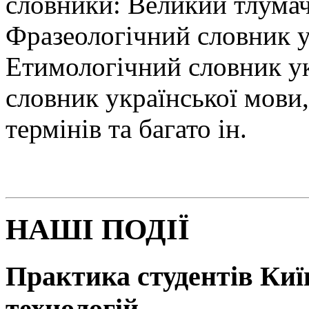
словники: Великий тлумач
Фразеологічний словник у
Етимологічний словник у
словник української мови
термінів та багато ін.
НАШІ ПОДІЇ
Практика студентів Київ
технологій