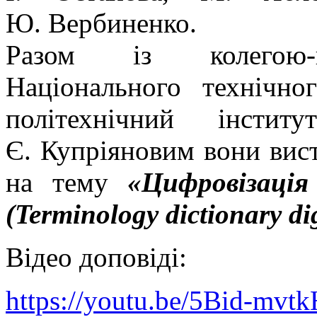
Ю. Вербиненко.
Разом із колегою-па
Національного технічно
політехнічний інсти
Є. Купріяновим вони вис
на тему
«Цифровізація
(Terminology dictionary dig
Відео доповіді:
https://youtu.be/5Bid-mvtk