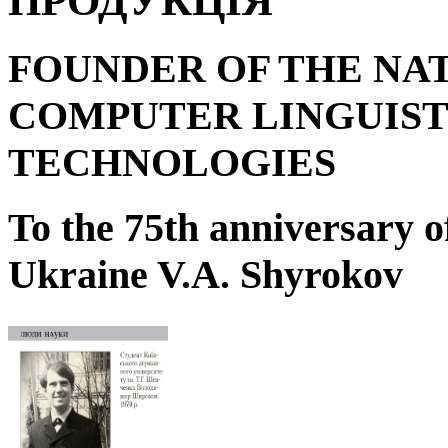
ПРОДУКЦІЯ
FOUNDER OF THE NA
COMPUTER LINGUIST
TECHNOLOGIES
To the 75
th
anniversary o
Ukraine V.A. Shyrokov