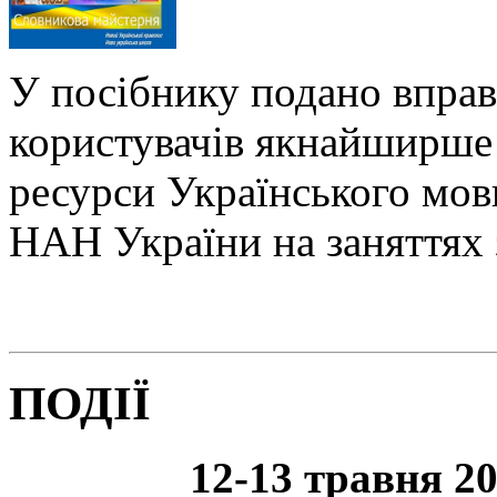
У посібнику подано вправ
користувачів якнайширше 
ресурси Українського мо
НАН України на заняттях 
ПОДІЇ
12-13 травня 20