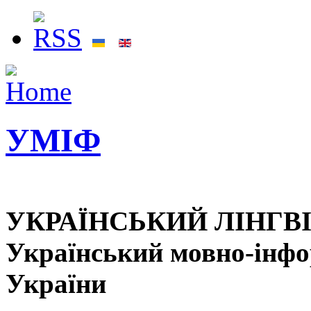
УМІФ
УКРАЇНСЬКИЙ ЛІНГВ
Український мовно-інф
України