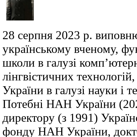
28 серпня 2023 р. виповн
українському вченому,
фу
школи в галузі комп’ютер
лінгвістичних технологій,
України в галузі
науки і т
Потебні НАН України (202
директору (з 1991) Украї
фонду НАН України, докто