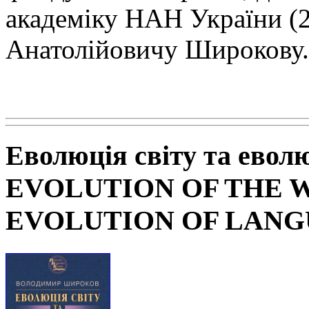
академіку НАН
України (
Анатолійовичу Широкову.
Еволюція світу та евол
EVOLUTION OF THE 
EVOLUTION OF LAN