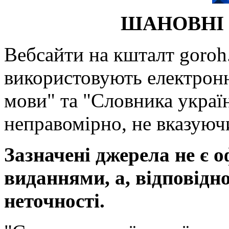
ШАНОВНІ 
Вебсайти на кшталт goroh.
використовують електронн
мови" та "Словника україн
неправомірно, не вказуючи
Зазначені джерела не є 
виданнями, а, відповідн
неточності.