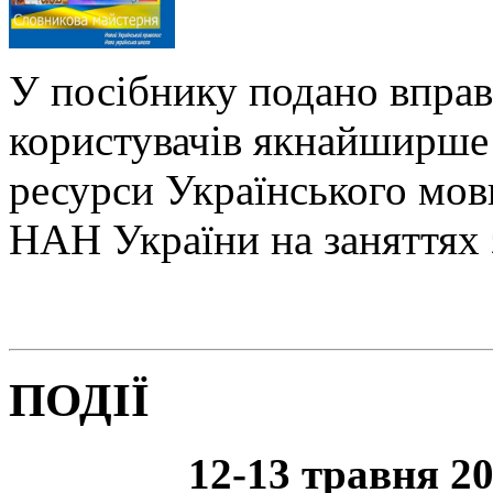
У посібнику подано вправ
користувачів якнайширше 
ресурси Українського мо
НАН України на заняттях 
ПОДІЇ
12-13 травня 20