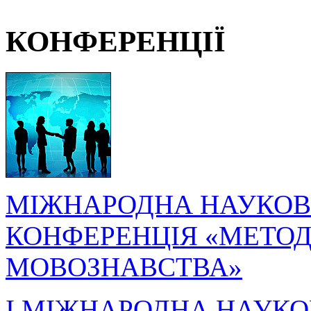
КОНФЕРЕНЦІЇ
МІЖНАРОДНА НАУКОВ
КОНФЕРЕНЦІЯ «МЕТОДО
МОВОЗНАВСТВА»
I МІЖНАРОДНА НАУКО