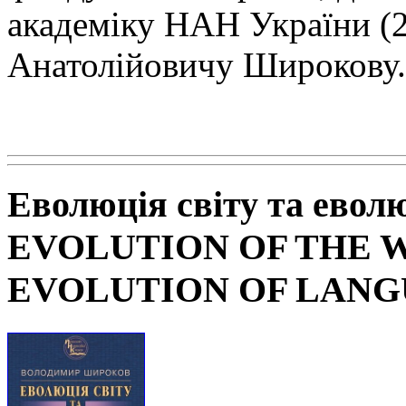
академіку НАН
України (
Анатолійовичу Широкову.
Еволюція світу та евол
EVOLUTION OF THE 
EVOLUTION OF LAN