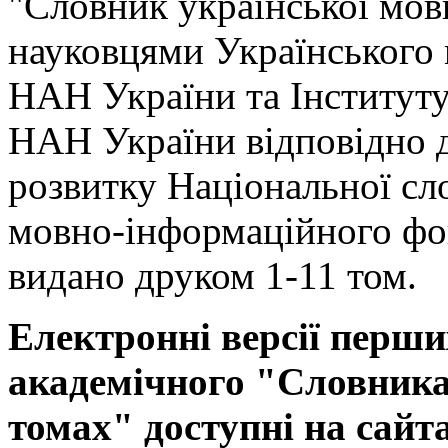
"Словник української мов
науковцями Українського
НАН України та Інституту
НАН України відповідно 
розвитку Національної сл
мовно-інформаційного фо
видано друком 1-11 том.
Електронні версії перши
академічного "Словника 
томах" доступні на сайт