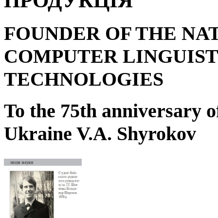
ПРОДУКЦІЯ
FOUNDER OF THE NA
COMPUTER LINGUIST
TECHNOLOGIES
To the 75
th
anniversary o
Ukraine V.A. Shyrokov