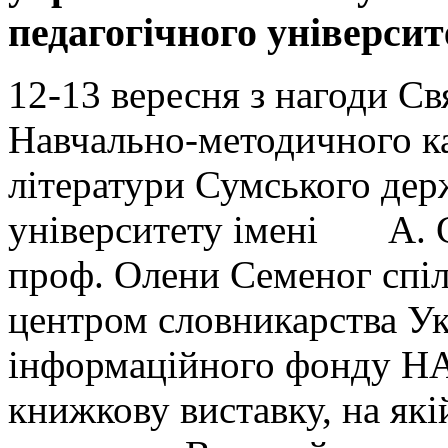
педагогічного університ
12-13 вересня з нагоди С
Навчально-методичного ка
літератури Сумського дер
університету імені А. С
проф. Олени Семеног спіл
центром словникарства Ук
інформаційного фонду НА
книжкову виставку, на які