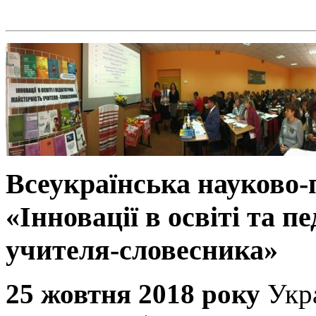
Всеукраїнська науково
«Інновації в освіті та п
учителя-словесника»
25 жовтня 2018 року
Укр