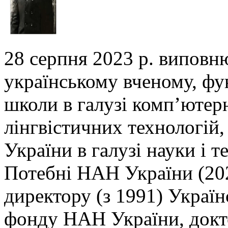
28 серпня 2023 р. виповн
українському вченому,
фу
школи в галузі комп’ютер
лінгвістичних технологій,
України в галузі
науки і т
Потебні НАН України (202
директору (з 1991) Украї
фонду НАН України, докто