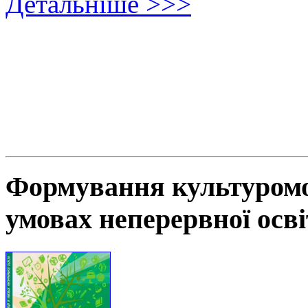
Детальніше >>>
Формування культуромов
умовах неперервної осв