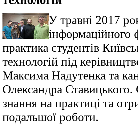
У травні 2017 ро
інформаційного 
практика студентів Київсь
технологій під керівницт
Максима Надутенка та ка
Олександра Ставицького. 
знання на практиці та от
подальшої роботи.