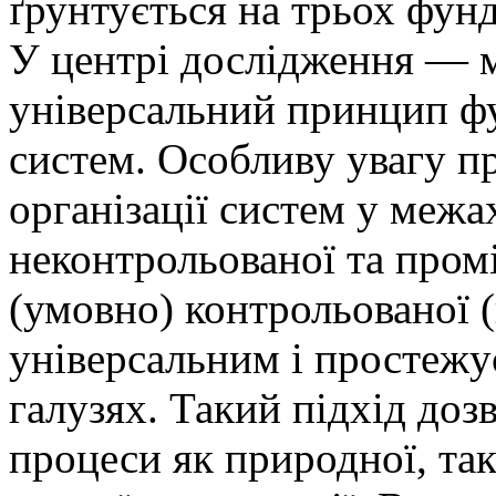
ґрунтується на трьох фун
У центрі дослідження — м
універсальний принцип ф
систем. Особливу увагу пр
організації систем у межа
неконтрольованої та про
(умовно) контрольованої (
універсальним і простежу
галузях. Такий підхід доз
процеси як природної, так 