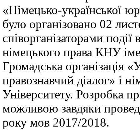
«Німецько-української юр
було організовано 02 лист
співорганізаторами події
німецького права КНУ іме
Громадська організація «
правознавчий діалог» і ні
Університету. Розробка п
можливою завдяки провед
року мов 2017/2018.