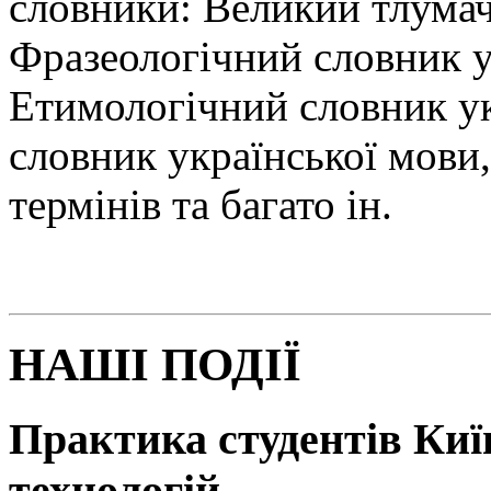
словники: Великий тлумач
Фразеологічний словник у
Етимологічний словник у
словник української мови
термінів та багато ін.
НАШІ ПОДІЇ
Практика студентів Київ
технологій