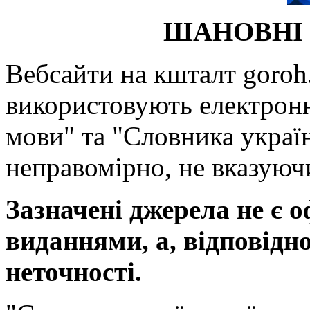
ШАНОВНІ 
Вебсайти на кшталт goroh.
використовують електронн
мови" та "Словника україн
неправомірно, не вказуючи
Зазначені джерела не є 
виданнями, а, відповідн
неточності.