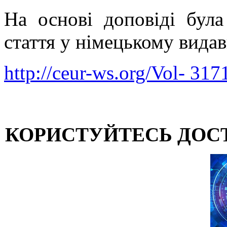
На основі доповіді була
стаття у німецькому вид
http://ceur-ws.org/Vol- 317
КОРИСТУЙТЕСЬ ДОС