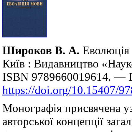
Широков В. А.
Еволюція 
Київ : Видавництво «Наук
ISBN 9789660019614. — 
https://doi.org/10.15407/9
Монографія присвячена уз
авторської концепції загал