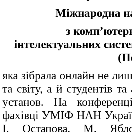
Міжнародна н
з комп’ютерн
інтелектуальних систе
(П
яка зібрала онлайн не лиш
та світу, а й студентів та
установ. На конференц
фахівці УМІФ НАН України
І. Остапова, М. Ябл