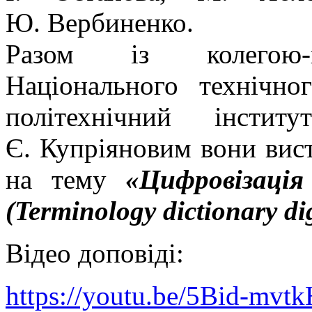
Ю. Вербиненко.
Разом із колегою-па
Національного технічно
політехнічний інсти
Є. Купріяновим вони вис
на тему
«Цифровізація
(Terminology dictionary dig
Відео доповіді:
https://youtu.be/5Bid-mvtk