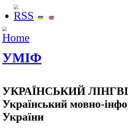
УМІФ
УКРАЇНСЬКИЙ ЛІНГВ
Український мовно-інф
України