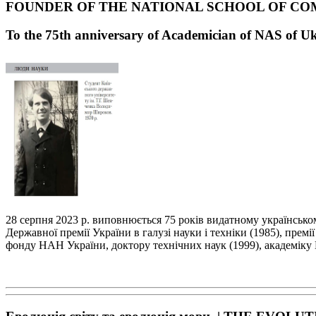
FOUNDER OF THE NATIONAL SCHOOL OF CO
To the 75
th
anniversary of Academician of NAS of U
28 серпня 2023 р. виповнюється 75 років видатному українськ
Державної премії України в галузі
науки і техніки (1985), премі
фонду НАН України, доктору технічних наук (1999), академі