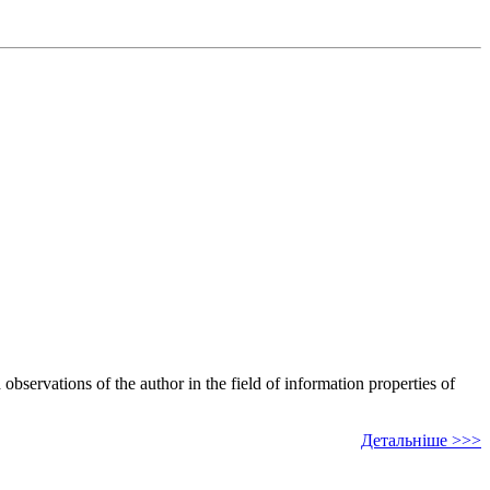
bservations of the author in the field of information properties of
Детальніше >>>