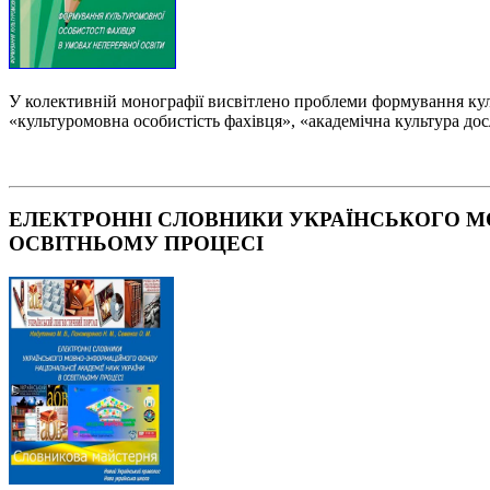
У колективній монографії висвітлено проблеми формування куль
«культуромовна особистість фахівця», «академічна культура дос
ЕЛЕКТРОННІ СЛОВНИКИ УКРАЇНСЬКОГО М
ОСВІТНЬОМУ ПРОЦЕСІ