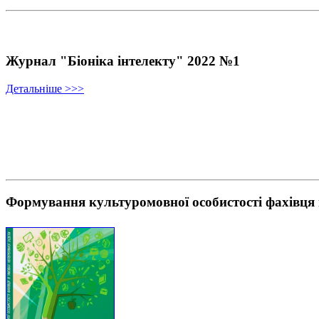
Журнал "Біоніка інтелекту" 2022 №1
Детальніше >>>
Формування культуромовної особистості фахівця 