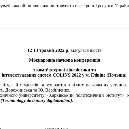
тувачів якнайширше використовувати електронні ресурси Україн
12-13 травня 2022 р.
відбулася шоста
Міжнародна наукова конференція
з комп’ютерної лінгвістики та
інтелектуальних систем COLINS 2022 у м. Глівіце (Польща)
,
 світу, а й студентів та аспірантів з різних навчальних устан
, А. Дорожинська та Ю. Вербиненко.
хнічного університету «Харківський політехнічний інститут», 
rminology dictionary digitalization)
.