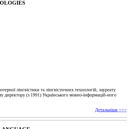
NOLOGIES
’ютерної лінгвістики
та лінгвістичних технологій, лауреату
у директору (з 1991) Українського мовно-інформацій-
ного
Детальніше >>>