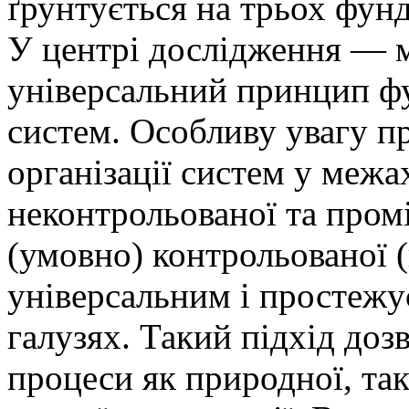
ґрунтується на трьох фун
У центрі дослідження — м
універсальний принцип ф
систем. Особливу увагу пр
організації систем у межа
неконтрольованої та про
(умовно) контрольованої (
універсальним і простежу
галузях. Такий підхід доз
процеси як природної, так 