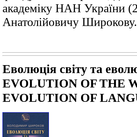
академіку НАН
України (
Анатолійовичу Широкову.
Еволюція світу та евол
EVOLUTION OF THE 
EVOLUTION OF LAN