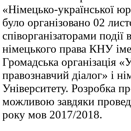
«Німецько-української юр
було організовано 02 лист
співорганізаторами події
німецького права КНУ іме
Громадська організація «
правознавчий діалог» і ні
Університету. Розробка п
можливою завдяки провед
року мов 2017/2018.