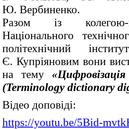
Ю. Вербиненко.
Разом із колегою-па
Національного технічно
політехнічний інсти
Є. Купріяновим вони вис
на тему
«Цифровізація
(Terminology dictionary dig
Відео доповіді:
https://youtu.be/5Bid-mvtk