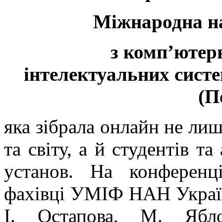
Міжнародна н
з комп’ютерн
інтелектуальних систе
(П
яка зібрала онлайн не лиш
та світу, а й студентів та
установ. На конференц
фахівці УМІФ НАН України
І. Остапова, М. Ябл