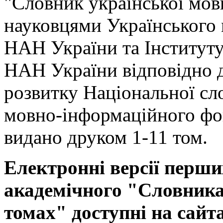
"Словник української мов
науковцями Українського
НАН України та Інституту
НАН України відповідно 
розвитку Національної сл
мовно-інформаційного фо
видано друком 1-11 том.
Електронні версії перши
академічного "Словника 
томах" доступні на сайт