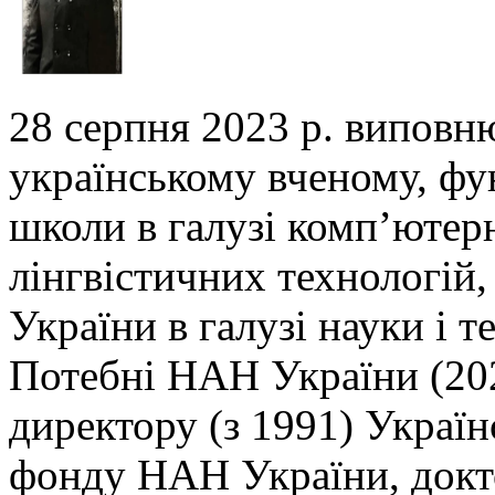
28 серпня 2023 р. виповн
українському вченому,
фу
школи в галузі комп’ютер
лінгвістичних технологій,
України в галузі
науки і т
Потебні НАН України (202
директору (з 1991) Украї
фонду НАН України, докто