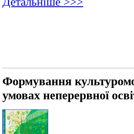
Детальніше >>>
Формування культуромов
умовах неперервної осв