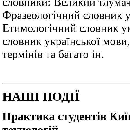
словники: Великий тлумач
Фразеологічний словник у
Етимологічний словник у
словник української мови
термінів та багато ін.
НАШІ ПОДІЇ
Практика студентів Київ
технологій