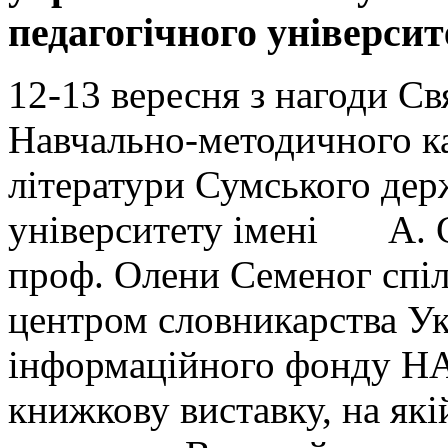
педагогічного університ
12-13 вересня з нагоди С
Навчально-методичного ка
літератури Сумського дер
університету імені А. С
проф. Олени Семеног спіл
центром словникарства Ук
інформаційного фонду НА
книжкову виставку, на які