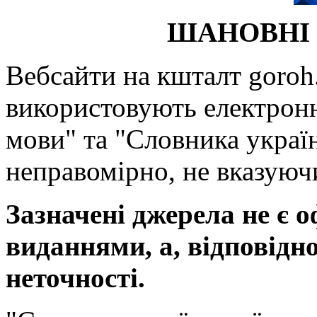
ШАНОВНІ 
Вебсайти на кшталт goroh.
використовують електронн
мови" та "Словника україн
неправомірно, не вказуючи
Зазначені джерела не є 
виданнями, а, відповідн
неточності.