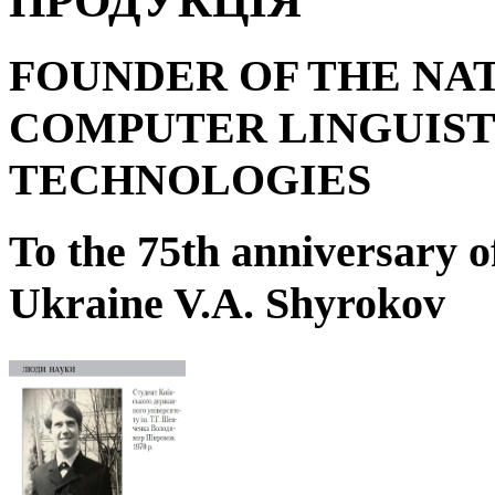
ПРОДУКЦІЯ
FOUNDER OF THE NA
COMPUTER LINGUIST
TECHNOLOGIES
To the 75
th
anniversary o
Ukraine V.A. Shyrokov