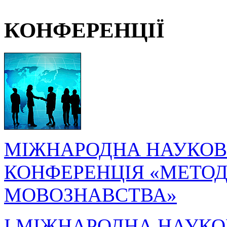
КОНФЕРЕНЦІЇ
МІЖНАРОДНА НАУКОВ
КОНФЕРЕНЦІЯ «МЕТОДО
МОВОЗНАВСТВА»
I МІЖНАРОДНА НАУКО