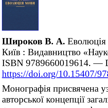
Широков В. А.
Еволюція 
Київ : Видавництво «Наук
ISBN 9789660019614. — 
https://doi.org/10.15407/9
Монографія присвячена уз
авторської концепції загал