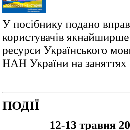
У посібнику подано вправ
користувачів якнайширше 
ресурси Українського мо
НАН України на заняттях 
ПОДІЇ
12-13 травня 20