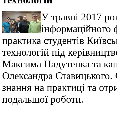
У травні 2017 ро
інформаційного 
практика студентів Київсь
технологій під керівницт
Максима Надутенка та ка
Олександра Ставицького. 
знання на практиці та от
подальшої роботи.