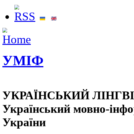
УМІФ
УКРАЇНСЬКИЙ ЛІНГВ
Український мовно-інф
України