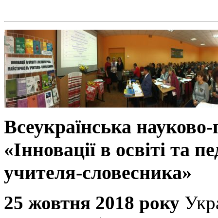
Всеукраїнська науково
«Інновації в освіті та п
учителя-словесника»
25 жовтня 2018 року
Укр