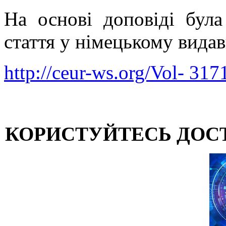
На основі доповіді була
стаття у німецькому вид
http://ceur-ws.org/Vol- 317
КОРИСТУЙТЕСЬ ДОС