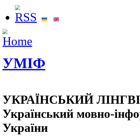
УМІФ
УКРАЇНСЬКИЙ ЛІНГВ
Український мовно-інф
України