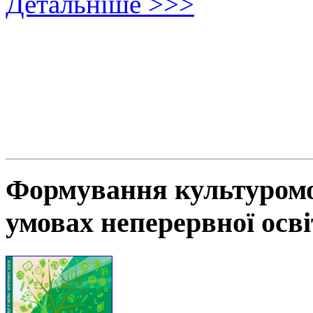
Детальніше >>>
Формування культуромов
умовах неперервної осв