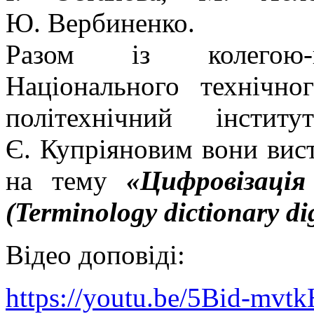
Ю. Вербиненко.
Разом із колегою-па
Національного технічно
політехнічний інсти
Є. Купріяновим вони вис
на тему
«Цифровізація
(Terminology dictionary dig
Відео доповіді:
https://youtu.be/5Bid-mvtk