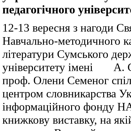
педагогічного університ
12-13 вересня з нагоди С
Навчально-методичного ка
літератури Сумського дер
університету імені А. С
проф. Олени Семеног спіл
центром словникарства Ук
інформаційного фонду НА
книжкову виставку, на які