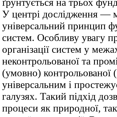
ґрунтується на трьох фун
У центрі дослідження — м
універсальний принцип ф
систем. Особливу увагу пр
організації систем у межа
неконтрольованої та про
(умовно) контрольованої (
універсальним і простежу
галузях. Такий підхід доз
процеси як природної, так 