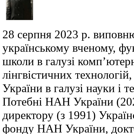
28 серпня 2023 р. виповн
українському вченому,
фу
школи в галузі комп’ютер
лінгвістичних технологій,
України в галузі
науки і т
Потебні НАН України (202
директору (з 1991) Украї
фонду НАН України, докто