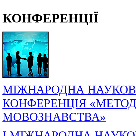
КОНФЕРЕНЦІЇ
МІЖНАРОДНА НАУКОВ
КОНФЕРЕНЦІЯ «МЕТОДО
МОВОЗНАВСТВА»
I МІЖНАРОДНА НАУКО