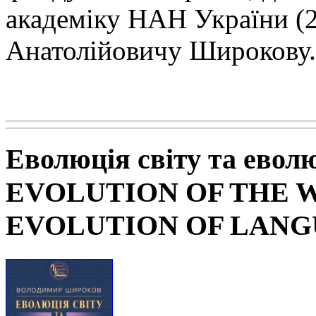
академіку НАН
України (
Анатолійовичу Широкову.
Еволюція світу та евол
EVOLUTION OF THE 
EVOLUTION OF LAN