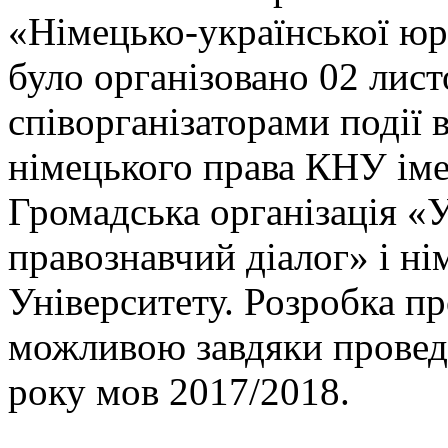
«Німецько-української юр
було організовано 02 лист
співорганізаторами події
німецького права КНУ іме
Громадська організація «
правознавчий діалог» і ні
Університету. Розробка п
можливою завдяки провед
року мов 2017/2018.