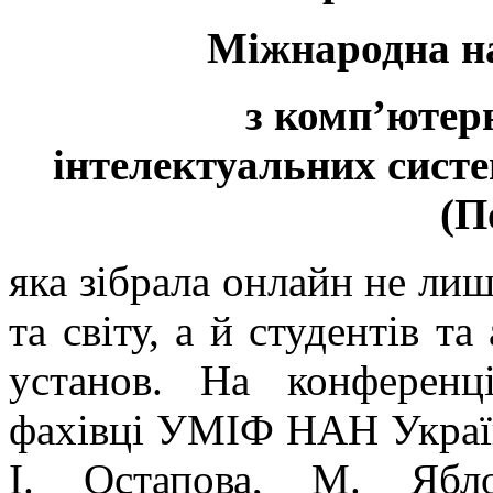
Міжнародна н
з комп’ютерн
інтелектуальних систе
(П
яка зібрала онлайн не лиш
та світу, а й студентів та
установ. На конференц
фахівці УМІФ НАН України
І. Остапова, М. Ябл