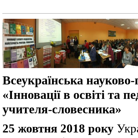
Всеукраїнська науково
«Інновації в освіті та п
учителя-словесника»
25 жовтня 2018 року
Укр