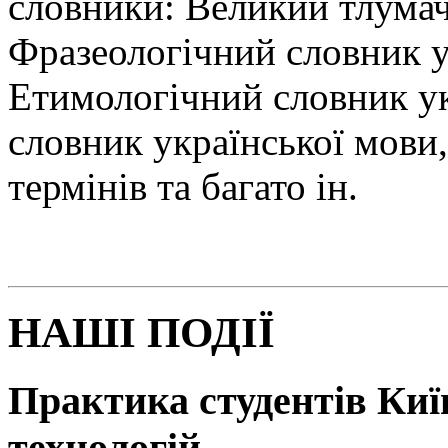
словники: Великий тлумач
Фразеологічний словник у
Етимологічний словник у
словник української мови
термінів та багато ін.
НАШІ ПОДІЇ
Практика студентів Київ
технологій