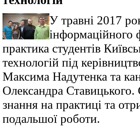
У травні 2017 ро
інформаційного 
практика студентів Київсь
технологій під керівницт
Максима Надутенка та ка
Олександра Ставицького. 
знання на практиці та от
подальшої роботи.