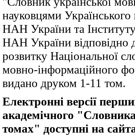
"Словник української мов
науковцями Українського
НАН України та Інституту
НАН України відповідно 
розвитку Національної сл
мовно-інформаційного фо
видано друком 1-11 том.
Електронні версії перши
академічного "Словника 
томах" доступні на сайт