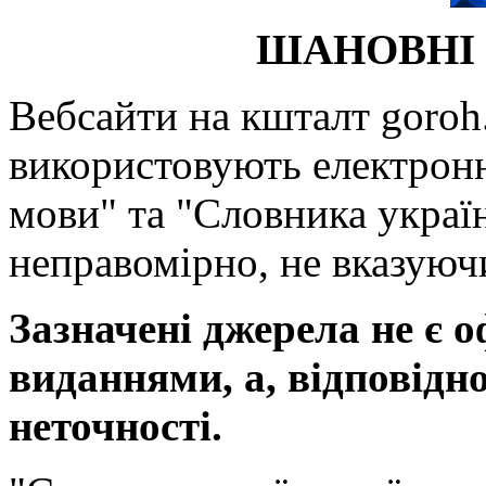
ШАНОВНІ 
Вебсайти на кшталт goroh.
використовують електронн
мови" та "Словника україн
неправомірно, не вказуючи
Зазначені джерела не є 
виданнями, а, відповідн
неточності.