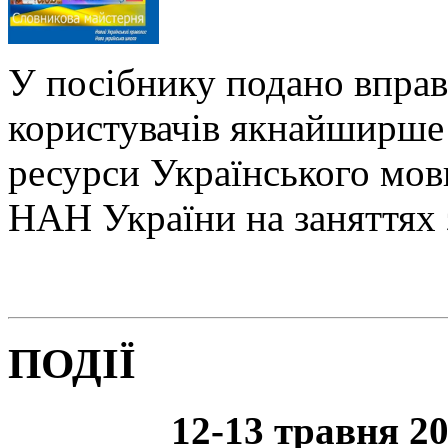
У посібнику подано вправ
користувачів якнайширше 
ресурси Українського мо
НАН України на заняттях 
ПОДІЇ
12-13 травня 20