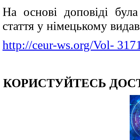
На основі доповіді була
стаття у німецькому вид
http://ceur-ws.org/Vol- 317
КОРИСТУЙТЕСЬ ДОС