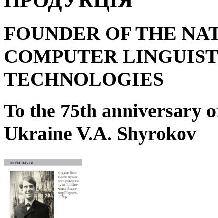
ПРОДУКЦІЯ
FOUNDER OF THE NA
COMPUTER LINGUIST
TECHNOLOGIES
To the 75
th
anniversary o
Ukraine V.A. Shyrokov