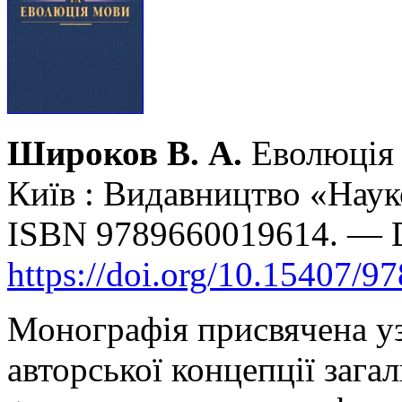
Широков В. А.
Еволюція 
Київ : Видавництво «Наук
ISBN 9789660019614. — 
https://doi.org/10.15407/9
Монографія присвячена уз
авторської концепції загал