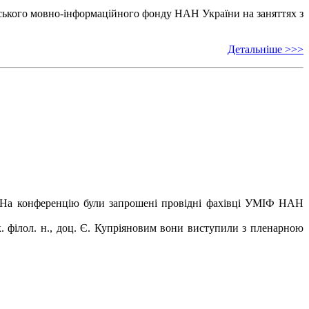
ського мовно-інформаційного фонду НАН України на заняттях з
Детальніше >>>
ов. На конференцію були запрошені провідні фахівці УМІФ НАН
к. філол. н., доц. Є. Купріяновим вони виступили з пленарною