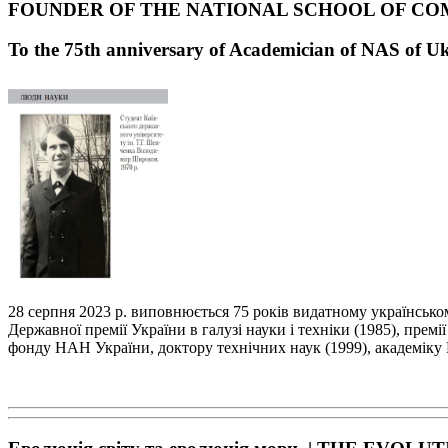
FOUNDER OF THE NATIONAL SCHOOL OF CO
To the 75
th
anniversary of Academician of NAS of U
28 серпня 2023 р. виповнюється 75 років видатному українськ
Державної премії України в галузі
науки і техніки (1985), премі
фонду НАН України, доктору технічних наук (1999), академі