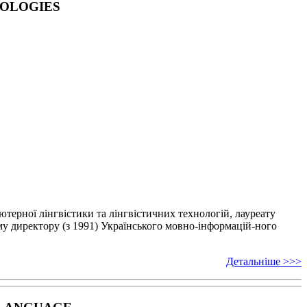
NOLOGIES
’ютерної лінгвістики
та лінгвістичних технологій, лауреату
у директору (з 1991) Українського мовно-інформацій-
ного
Детальніше >>>