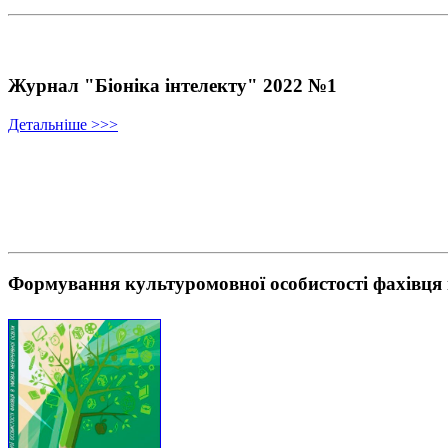
Журнал "Біоніка інтелекту" 2022 №1
Детальніше >>>
Формування культуромовної особистості фахівця 