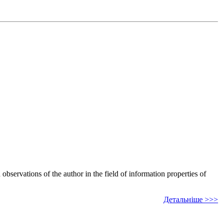
bservations of the author in the field of information properties of
Детальніше >>>