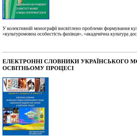
У колективній монографії висвітлено проблеми формування куль
«культуромовна особистість фахівця», «академічна культура дос
ЕЛЕКТРОННІ СЛОВНИКИ УКРАЇНСЬКОГО М
ОСВІТНЬОМУ ПРОЦЕСІ