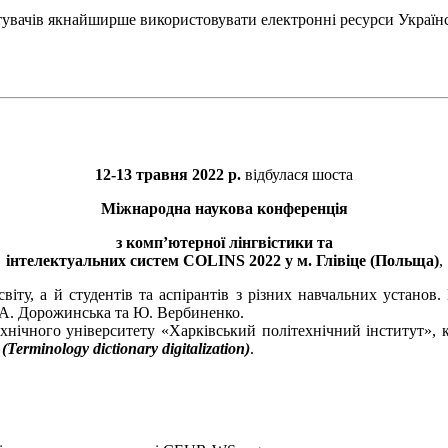
тувачів якнайширше використовувати електронні ресурси Україн
12-13 травня 2022 р.
відбулася шоста
Міжнародна наукова конференція
з комп’ютерної лінгвістики та
інтелектуальних систем COLINS 2022 у м. Глівіце (Польща)
,
 світу, а й студентів та аспірантів з різних навчальних устан
, А. Дорожинська та Ю. Вербиненко.
хнічного університету «Харківський політехнічний інститут», 
rminology dictionary digitalization)
.