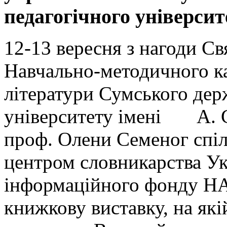
педагогічного університ
12-13 вересня з нагоди С
Навчально-методичного ка
літератури Сумського дер
університету імені А. С
проф. Олени Семеног спіл
центром словникарства Ук
інформаційного фонду НА
книжкову виставку, на які