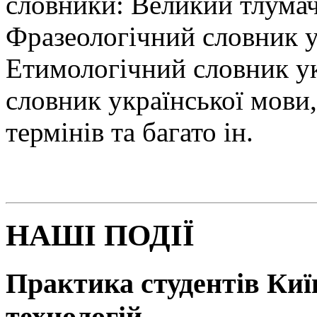
словники: Великий тлумач
Фразеологічний словник у
Етимологічний словник у
словник української мови
термінів та багато ін.
НАШІ ПОДІЇ
Практика студентів Київ
технологій