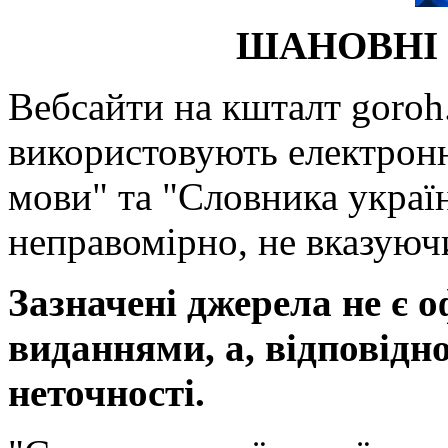
ШАНОВНІ 
Вебсайти на кшталт goroh.
використовують електронн
мови" та "Словника україн
неправомірно, не вказуючи
Зазначені джерела не є 
виданнями, а, відповідн
неточності.