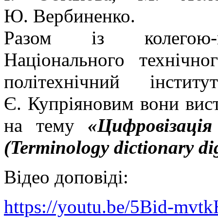
Ю. Вербиненко.
Разом із колегою-па
Національного технічно
політехнічний інсти
Є. Купріяновим вони вис
на тему
«Цифровізація
(Terminology dictionary dig
Відео доповіді:
https://youtu.be/5Bid-mvtk