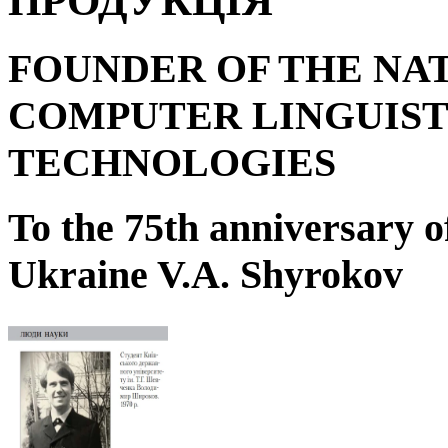
ПРОДУКЦІЯ
FOUNDER OF THE NA
COMPUTER LINGUIST
TECHNOLOGIES
To the 75
th
anniversary o
Ukraine V.A. Shyrokov