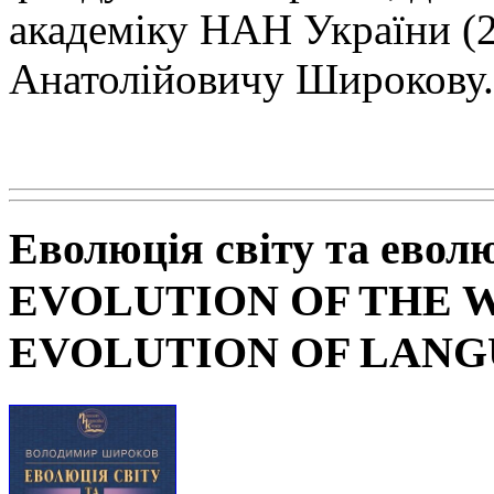
академіку НАН
України (
Анатолійовичу Широкову.
Еволюція світу та евол
EVOLUTION OF THE 
EVOLUTION OF LAN