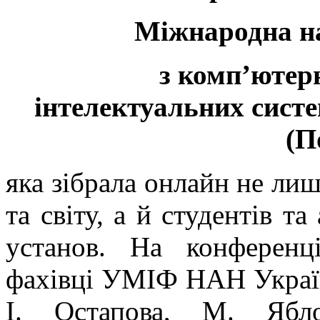
Міжнародна н
з комп’ютерн
інтелектуальних систе
(П
яка зібрала онлайн не лиш
та світу, а й студентів та
установ. На конференц
фахівці УМІФ НАН України
І. Остапова, М. Ябл