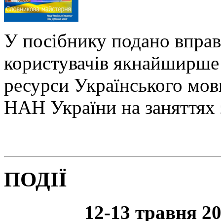
У посібнику подано вправ
користувачів якнайширше 
ресурси Українського мо
НАН України на заняттях 
ПОДІЇ
12-13 травня 20