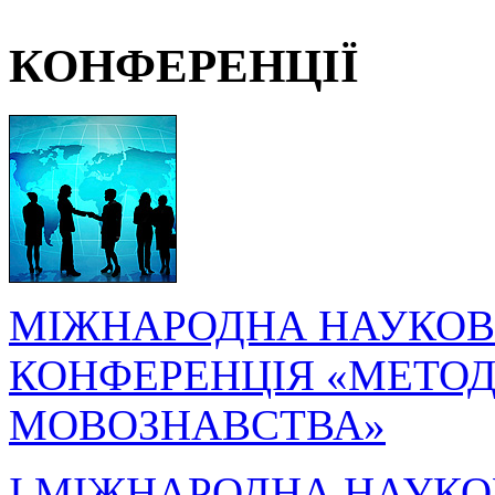
КОНФЕРЕНЦІЇ
МІЖНАРОДНА НАУКОВ
КОНФЕРЕНЦІЯ «МЕТОДО
МОВОЗНАВСТВА»
I МІЖНАРОДНА НАУКО