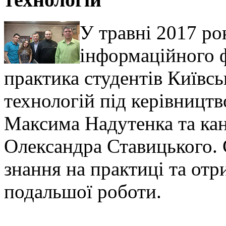
У травні 2017 ро
інформаційного 
практика студентів Київсь
технологій під керівницт
Максима Надутенка та ка
Олександра Ставицького. 
знання на практиці та от
подальшої роботи.