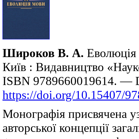
Широков В. А.
Еволюція 
Київ : Видавництво «Наук
ISBN 9789660019614. — 
https://doi.org/10.15407/9
Монографія присвячена уз
авторської концепції загал