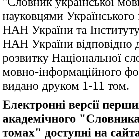
"Словник української мов
науковцями Українського
НАН України та Інституту
НАН України відповідно 
розвитку Національної сл
мовно-інформаційного фо
видано друком 1-11 том.
Електронні версії перши
академічного "Словника 
томах" доступні на сайт