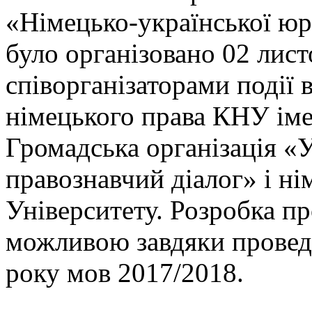
«Німецько-української юр
було організовано 02 лист
співорганізаторами події
німецького права КНУ іме
Громадська організація «
правознавчий діалог» і ні
Університету. Розробка п
можливою завдяки провед
року мов 2017/2018.