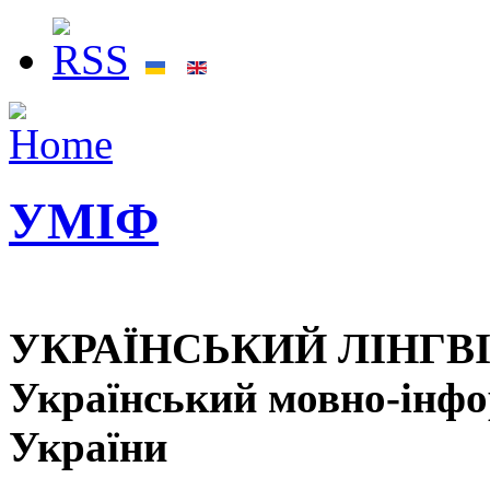
УМІФ
УКРАЇНСЬКИЙ ЛІНГВ
Український мовно-інф
України