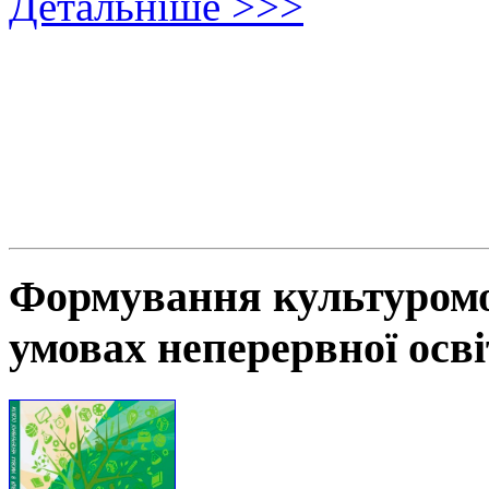
Детальніше >>>
Формування культуромов
умовах неперервної осв