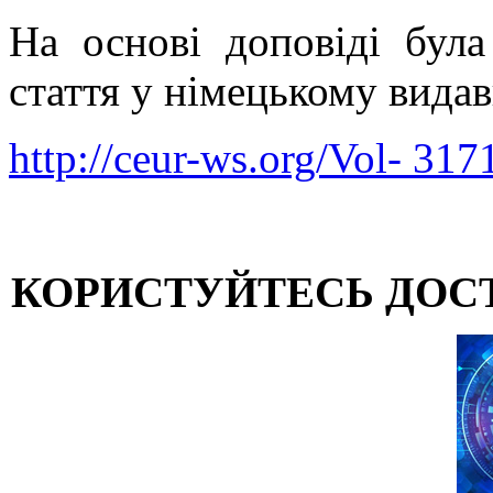
На основі доповіді була
стаття у німецькому вид
http://ceur-ws.org/Vol- 317
КОРИСТУЙТЕСЬ ДОС