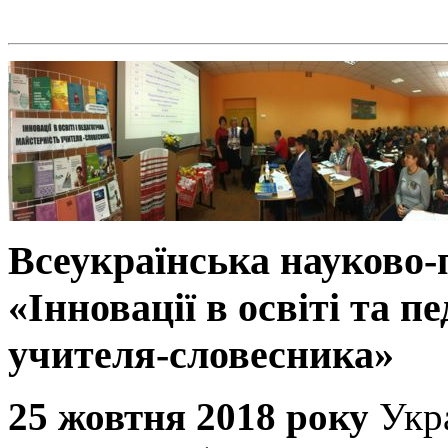
Всеукраїнська науково
«Інновації в освіті та п
учителя-словесника»
25 жовтня 2018 року
Укр