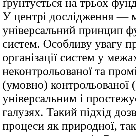
ґрунтується на трьох фун
У центрі дослідження — м
універсальний принцип ф
систем. Особливу увагу пр
організації систем у межа
неконтрольованої та про
(умовно) контрольованої (
універсальним і простежу
галузях. Такий підхід доз
процеси як природної, так 