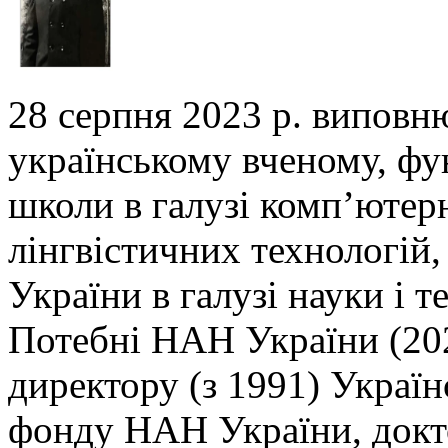
28 серпня 2023 р. виповн
українському вченому,
фу
школи в галузі комп’ютер
лінгвістичних технологій,
України в галузі
науки і т
Потебні НАН України (202
директору (з 1991) Украї
фонду НАН України, докто