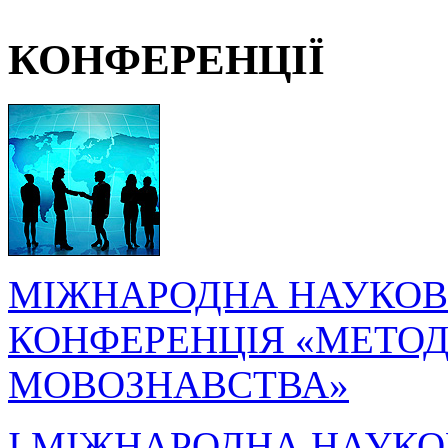
КОНФЕРЕНЦІЇ
МІЖНАРОДНА НАУКОВ
КОНФЕРЕНЦІЯ «МЕТОДО
МОВОЗНАВСТВА»
I МІЖНАРОДНА НАУКО