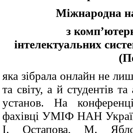
Міжнародна н
з комп’ютерн
інтелектуальних систе
(П
яка зібрала онлайн не лиш
та світу, а й студентів та
установ. На конференц
фахівці УМІФ НАН України
І. Остапова, М. Ябл