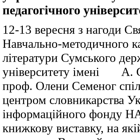
педагогічного університ
12-13 вересня з нагоди С
Навчально-методичного ка
літератури Сумського дер
університету імені А. С
проф. Олени Семеног спіл
центром словникарства Ук
інформаційного фонду НА
книжкову виставку, на які