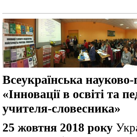
Всеукраїнська науково
«Інновації в освіті та п
учителя-словесника»
25 жовтня 2018 року
Укр