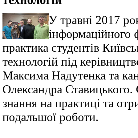
У травні 2017 ро
інформаційного 
практика студентів Київсь
технологій під керівницт
Максима Надутенка та ка
Олександра Ставицького. 
знання на практиці та от
подальшої роботи.