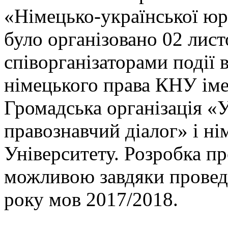
«Німецько-української юр
було організовано 02 лист
співорганізаторами події
німецького права КНУ іме
Громадська організація «
правознавчий діалог» і ні
Університету. Розробка п
можливою завдяки провед
року мов 2017/2018.