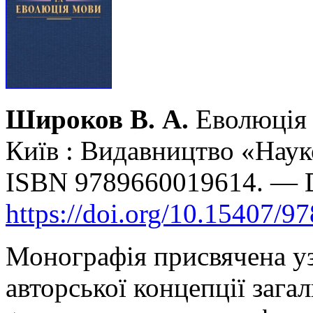
Широков В. А.
Еволюція 
Київ : Видавництво «Наук
ISBN 9789660019614. — 
https://doi.org/10.15407/9
Монографія присвячена уз
авторської концепції загал