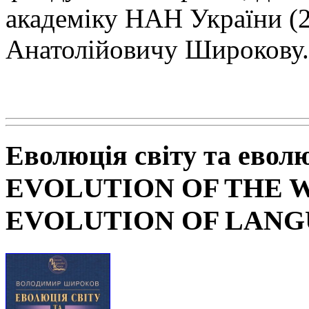
академіку НАН
України (
Анатолійовичу Широкову.
Еволюція світу та евол
EVOLUTION OF THE 
EVOLUTION OF LAN