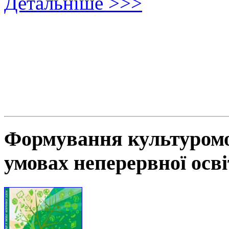
Детальніше >>>
Формування культуромов
умовах неперервної осв