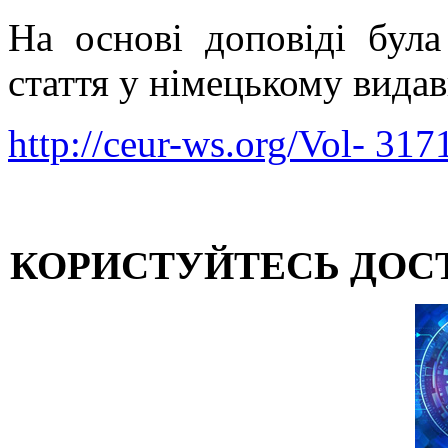
На основі доповіді була
стаття у німецькому вид
http://ceur-ws.org/Vol- 317
КОРИСТУЙТЕСЬ ДОС