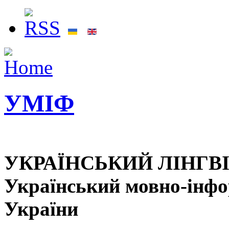
УМІФ
УКРАЇНСЬКИЙ ЛІНГВ
Український мовно-інф
України