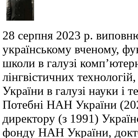
28 серпня 2023 р. виповн
українському вченому,
фу
школи в галузі комп’ютер
лінгвістичних технологій,
України в галузі
науки і т
Потебні НАН України (202
директору (з 1991) Украї
фонду НАН України, докто