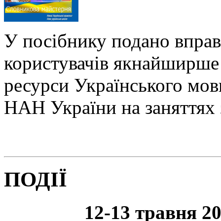
У посібнику подано вправ
користувачів якнайширше 
ресурси Українського мо
НАН України на заняттях 
ПОДІЇ
12-13 травня 20