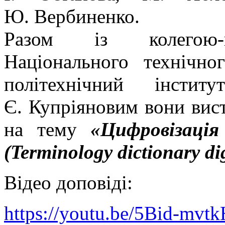
Ю. Вербиненко.
Разом із колегою-па
Національного технічно
політехнічний інсти
Є. Купріяновим вони вис
на тему
«Цифровізація
(Terminology dictionary dig
Відео доповіді:
https://youtu.be/5Bid-mvtk