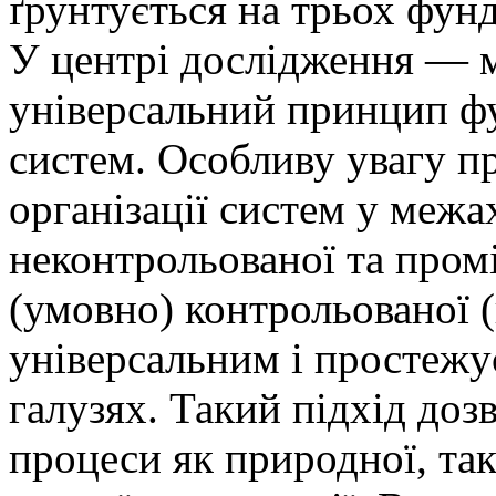
ґрунтується на трьох фун
У центрі дослідження — м
універсальний принцип ф
систем. Особливу увагу пр
організації систем у межа
неконтрольованої та про
(умовно) контрольованої (
універсальним і простежу
галузях. Такий підхід доз
процеси як природної, так 