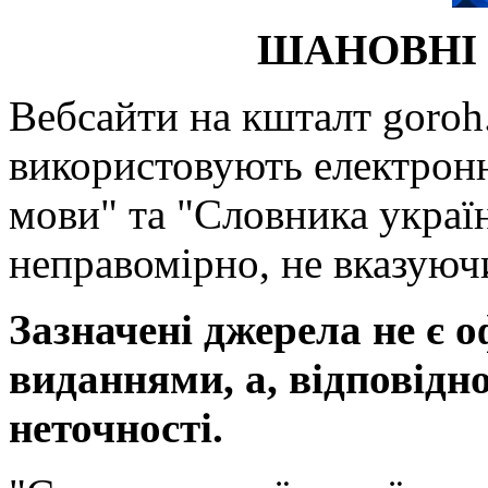
ШАНОВНІ 
Вебсайти на кшталт goroh.
використовують електронн
мови" та "Словника україн
неправомірно, не вказуючи
Зазначені джерела не є 
виданнями, а, відповідн
неточності.