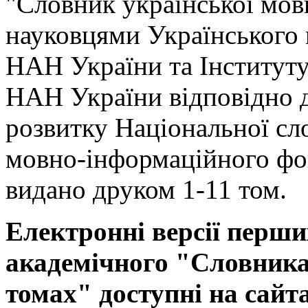
"Словник української мов
науковцями Українського
НАН України та Інституту
НАН України відповідно 
розвитку Національної сл
мовно-інформаційного фо
видано друком 1-11 том.
Електронні версії перши
академічного "Словника 
томах" доступні на сайт