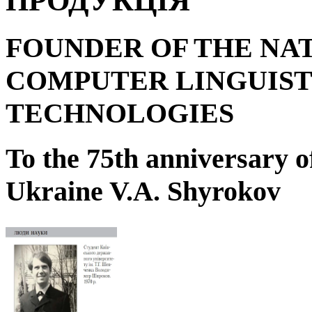
ПРОДУКЦІЯ
FOUNDER OF THE NA
COMPUTER LINGUIST
TECHNOLOGIES
To the 75
th
anniversary o
Ukraine V.A. Shyrokov