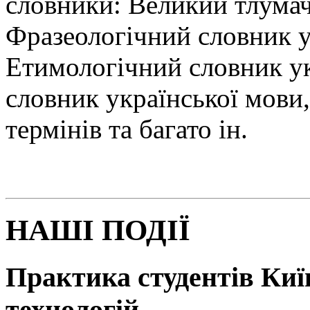
словники: Великий тлумач
Фразеологічний словник у
Етимологічний словник у
словник української мови
термінів та багато ін.
НАШІ ПОДІЇ
Практика студентів Київ
технологій